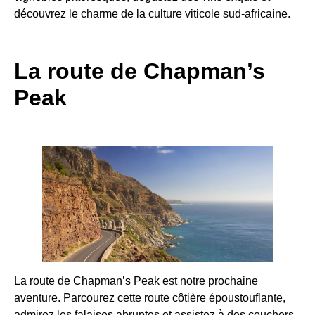
découvrez le charme de la culture viticole sud-africaine.
La route de Chapman’s
Peak
La route de Chapman’s Peak est notre prochaine
aventure. Parcourez cette route côtière époustouflante,
admirez les falaises abruptes et assistez à des couchers