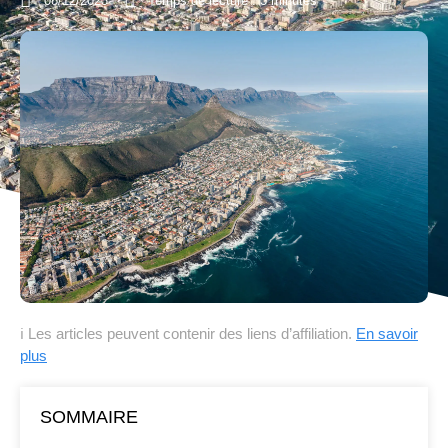
08/12/2023
Temps de lecture : 3 minutes
ℹ Les articles peuvent contenir des liens d’affiliation.
En savoir
plus
SOMMAIRE