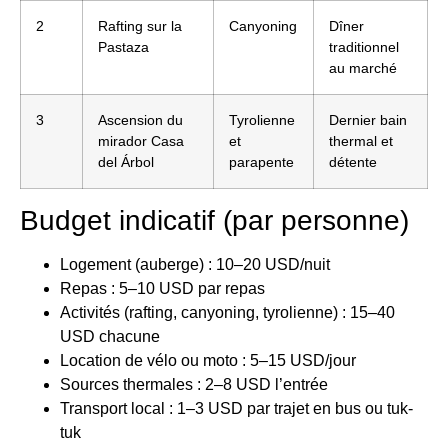
2
Rafting sur la
Canyoning
Dîner
Pastaza
traditionnel
au marché
3
Ascension du
Tyrolienne
Dernier bain
mirador Casa
et
thermal et
del Árbol
parapente
détente
Budget indicatif (par personne)
Logement (auberge) : 10–20 USD/nuit
Repas : 5–10 USD par repas
Activités (rafting, canyoning, tyrolienne) : 15–40
USD chacune
Location de vélo ou moto : 5–15 USD/jour
Sources thermales : 2–8 USD l’entrée
Transport local : 1–3 USD par trajet en bus ou tuk-
tuk