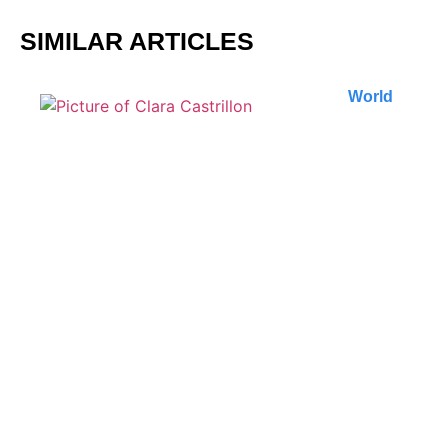
SIMILAR ARTICLES
World
Incontournables à Petra :
Guide des meilleures
expériences