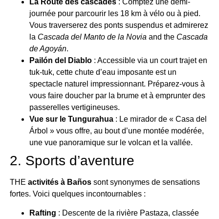
La Route des cascades
: Comptez une demi-
journée pour parcourir les 18 km à vélo ou à pied.
Vous traverserez des ponts suspendus et admirerez
la
Cascada del Manto de la Novia
and the
Cascada
de Agoyán
.
Pailón del Diablo
: Accessible via un court trajet en
tuk-tuk, cette chute d’eau imposante est un
spectacle naturel impressionnant. Préparez-vous à
vous faire doucher par la brume et à emprunter des
passerelles vertigineuses.
Vue sur le Tungurahua
: Le mirador de « Casa del
Árbol » vous offre, au bout d’une montée modérée,
une vue panoramique sur le volcan et la vallée.
2. Sports d’aventure
THE
activités à Baños
sont synonymes de sensations
fortes. Voici quelques incontournables :
Rafting
: Descente de la rivière Pastaza, classée