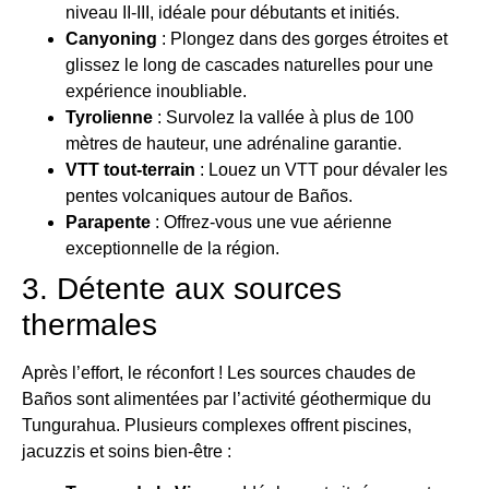
niveau II-III, idéale pour débutants et initiés.
Canyoning
: Plongez dans des gorges étroites et
glissez le long de cascades naturelles pour une
expérience inoubliable.
Tyrolienne
: Survolez la vallée à plus de 100
mètres de hauteur, une adrénaline garantie.
VTT tout-terrain
: Louez un VTT pour dévaler les
pentes volcaniques autour de Baños.
Parapente
: Offrez-vous une vue aérienne
exceptionnelle de la région.
3. Détente aux sources
thermales
Après l’effort, le réconfort ! Les sources chaudes de
Baños sont alimentées par l’activité géothermique du
Tungurahua. Plusieurs complexes offrent piscines,
jacuzzis et soins bien-être :