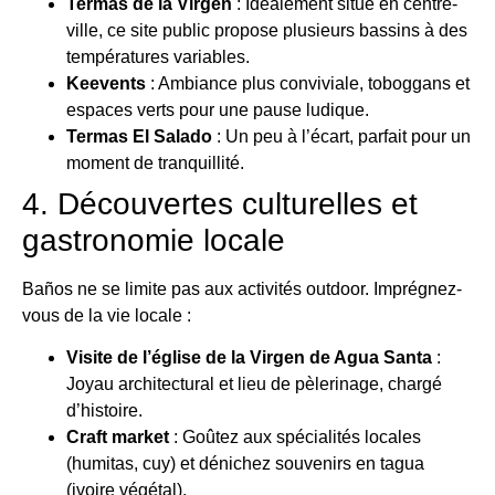
Termas de la Virgen
: Idéalement situé en centre-
ville, ce site public propose plusieurs bassins à des
températures variables.
Keevents
: Ambiance plus conviviale, toboggans et
espaces verts pour une pause ludique.
Termas El Salado
: Un peu à l’écart, parfait pour un
moment de tranquillité.
4. Découvertes culturelles et
gastronomie locale
Baños ne se limite pas aux activités outdoor. Imprégnez-
vous de la vie locale :
Visite de l’église de la Virgen de Agua Santa
:
Joyau architectural et lieu de pèlerinage, chargé
d’histoire.
Craft market
: Goûtez aux spécialités locales
(humitas, cuy) et dénichez souvenirs en tagua
(ivoire végétal).