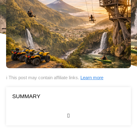
ℹ This post may contain affiliate links.
Learn more
SUMMARY