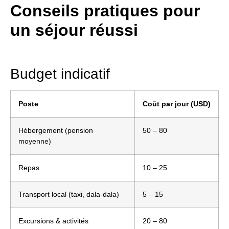
Conseils pratiques pour
un séjour réussi
Budget indicatif
Poste
Coût par jour (USD)
Hébergement (pension
50 – 80
moyenne)
Repas
10 – 25
Transport local (taxi, dala-dala)
5 – 15
Excursions & activités
20 – 80