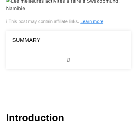
ℹ This post may contain affiliate links.
Learn more
SUMMARY
Introduction