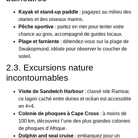
Kayak et stand-up paddle
: pagayez au milieu des
otaries et des oiseaux marins.
Pêche sportive
: partez en mer pour tenter votre
chance au gros, accompagné de guides locaux.
Plage et farniente
: détendez-vous sur la plage de
Swakopmund, idéale pour observer le coucher de
soleil.
2.3. Excursions nature
incontournables
Visite de Sandwich Harbour
: classé site Ramsar,
ce lagon caché entre dunes et océan est accessible
en 4×4.
Colonie de phoques à Cape Cross
: à moins de
100 km, découvrez l’une des plus grandes colonies
de phoques d’Afrique.
Dolphin and seal cruise
: embarquez pour un