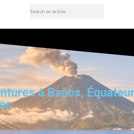
ntures à Baños, Équateur
les