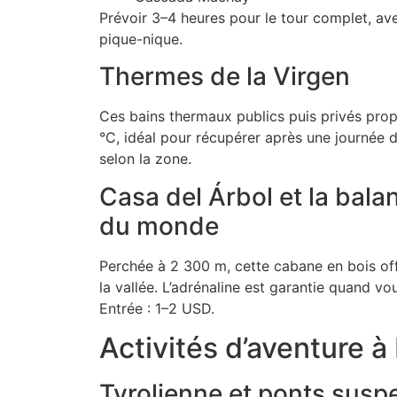
Prévoir 3–4 heures pour le tour complet, av
pique-nique.
Thermes de la Virgen
Ces bains thermaux publics puis privés pro
°C, idéal pour récupérer après une journée d
selon la zone.
Casa del Árbol et la bala
du monde
Perchée à 2 300 m, cette cabane en bois off
la vallée. L’adrénaline est garantie quand vo
Entrée : 1–2 USD.
Activités d’aventure à
Tyrolienne et ponts sus