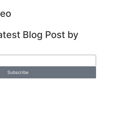
deo
atest Blog Post by
Subscribe