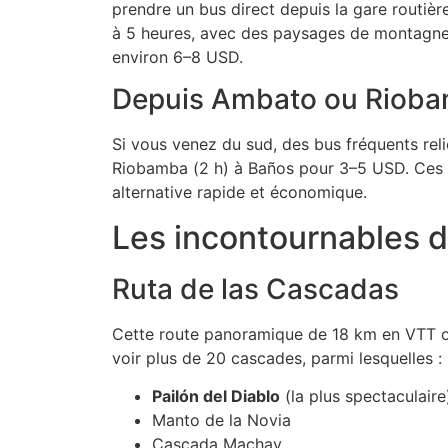
prendre un bus direct depuis la gare routièr
à 5 heures, avec des paysages de montagne à
environ 6–8 USD.
Depuis Ambato ou Riob
Si vous venez du sud, des bus fréquents reli
Riobamba (2 h) à Baños pour 3–5 USD. Ces l
alternative rapide et économique.
Les incontournables 
Ruta de las Cascadas
Cette route panoramique de 18 km en VTT 
voir plus de 20 cascades, parmi lesquelles :
Pailón del Diablo
(la plus spectaculaire
Manto de la Novia
Cascada Machay