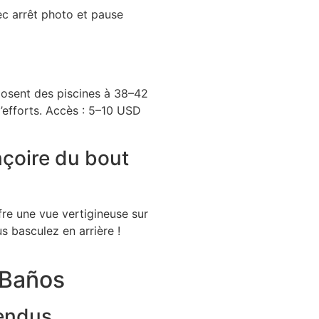
ec arrêt photo et pause
posent des piscines à 38–42
’efforts. Accès : 5–10 USD
nçoire du bout
re une vue vertigineuse sur
us basculez en arrière !
 Baños
pendus