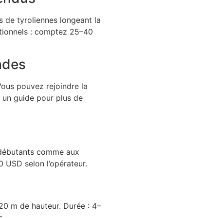
s de tyroliennes longeant la
ptionnels : comptez 25–40
ades
Vous pouvez rejoindre la
un guide pour plus de
a
x débutants comme aux
0 USD selon l’opérateur.
0 m de hauteur. Durée : 4–
s.