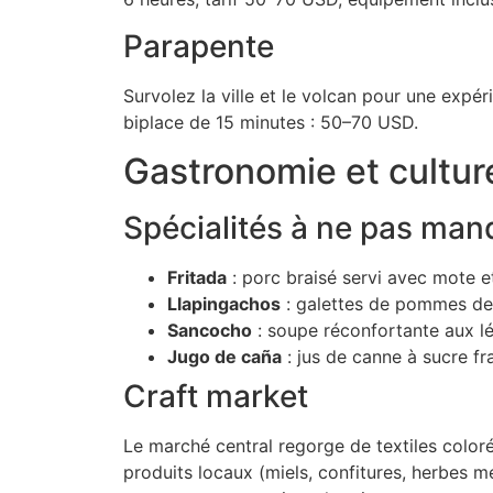
Parapente
Survolez la ville et le volcan pour une expér
biplace de 15 minutes : 50–70 USD.
Gastronomie et cultur
Spécialités à ne pas man
Fritada
: porc braisé servi avec mote e
Llapingachos
: galettes de pommes de 
Sancocho
: soupe réconfortante aux l
Jugo de caña
: jus de canne à sucre fra
Craft market
Le marché central regorge de textiles coloré
produits locaux (miels, confitures, herbes mé