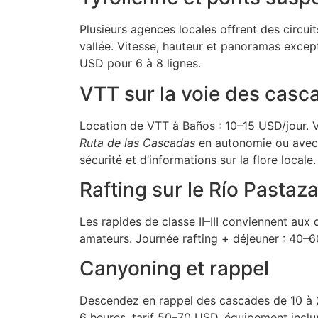
Plusieurs agences locales offrent des circuit
vallée. Vitesse, hauteur et panoramas exce
USD pour 6 à 8 lignes.
VTT sur la voie des casc
Location de VTT à Baños : 10–15 USD/jour. 
Ruta de las Cascadas
en autonomie ou avec 
sécurité et d’informations sur la flore locale.
Rafting sur le Río Pastaz
Les rapides de classe II–III conviennent au
amateurs. Journée rafting + déjeuner : 40–6
Canyoning et rappel
Descendez en rappel des cascades de 10 à 2
6 heures, tarif 50–70 USD, équipement inclu