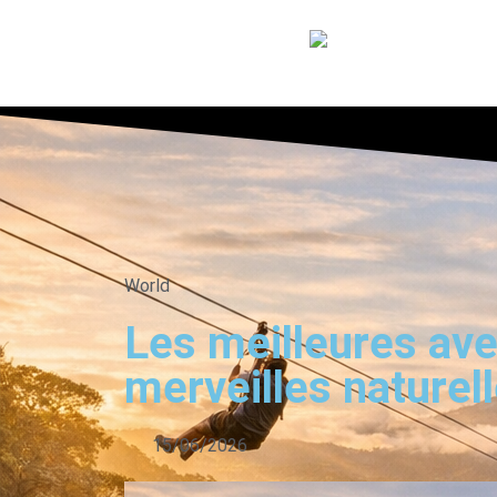
World
Les meilleures ave
merveilles naturel
15/06/2026