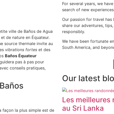
For several years, we have
search of new experiences,
Our passion for travel has
share our adventures, tips,
tite ville de Baños de Agua
responsibly.
et de nature en Équateur.
We have been fortunate en
ue source thermale invite au
South America, and beyon
des
vibrations fortes
et des
vos
Baños Équateur
 guidera pas à pas pour
avec conseils pratiques,
Our latest bl
 Baños
Les meilleures 
au Sri Lanka
 façon la plus simple est de