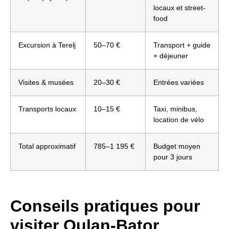
locaux et street-
food
Excursion à Terelj
50–70 €
Transport + guide
+ déjeuner
Visites & musées
20–30 €
Entrées variées
Transports locaux
10–15 €
Taxi, minibus,
location de vélo
Total approximatif
785–1 195 €
Budget moyen
pour 3 jours
Conseils pratiques pour
visiter Oulan-Bator