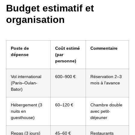
Budget estimatif et
organisation
Poste de
Coût estimé
Commentaire
dépense
(par
personne)
Vol international
600–900 €
Réservation 2–3
(Paris–Oulan-
mois à l’avance
Bator)
Hébergement (3
60–120 €
Chambre double
nuits en
avec petit-
guesthouse)
déjeuner
Repas (3 jours)
45–60 €
Restaurants