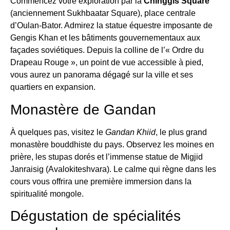
Commencez votre exploration par la
Chinggis Square
(anciennement Sukhbaatar Square), place centrale
d’Oulan-Bator. Admirez la statue équestre imposante de
Gengis Khan et les bâtiments gouvernementaux aux
façades soviétiques. Depuis la colline de l’« Ordre du
Drapeau Rouge », un point de vue accessible à pied,
vous aurez un panorama dégagé sur la ville et ses
quartiers en expansion.
Monastère de Gandan
À quelques pas, visitez le
Gandan Khiid
, le plus grand
monastère bouddhiste du pays. Observez les moines en
prière, les stupas dorés et l’immense statue de Migjid
Janraisig (Avalokiteshvara). Le calme qui règne dans les
cours vous offrira une première immersion dans la
spiritualité mongole.
Dégustation de spécialités