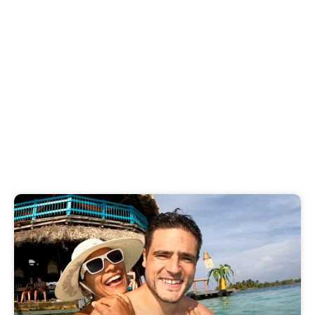
Zanzibar : havres de paix
à découvrir
Découvrez les plages secrètes de Zanzibar, des
havres de paix loin des foules. Explorez les..
Published on
4 August 2026