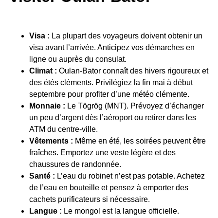
Visa :
La plupart des voyageurs doivent obtenir un
visa avant l’arrivée. Anticipez vos démarches en
ligne ou auprès du consulat.
Climat :
Oulan-Bator connaît des hivers rigoureux et
des étés cléments. Privilégiez la fin mai à début
septembre pour profiter d’une météo clémente.
Monnaie :
Le Tögrög (MNT). Prévoyez d’échanger
un peu d’argent dès l’aéroport ou retirer dans les
ATM du centre-ville.
Vêtements :
Même en été, les soirées peuvent être
fraîches. Emportez une veste légère et des
chaussures de randonnée.
Santé :
L’eau du robinet n’est pas potable. Achetez
de l’eau en bouteille et pensez à emporter des
cachets purificateurs si nécessaire.
Langue :
Le mongol est la langue officielle.