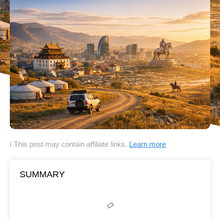
ℹ This post may contain affiliate links.
Learn more
SUMMARY