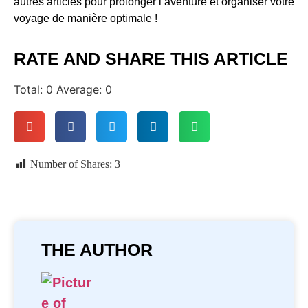
autres articles pour prolonger l’aventure et organiser votre
voyage de manière optimale !
RATE AND SHARE THIS ARTICLE
Total:
0
Average:
0
Number of Shares:
3
THE AUTHOR