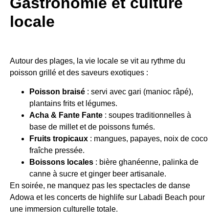
Gastronomie et culture
locale
Autour des plages, la vie locale se vit au rythme du
poisson grillé et des saveurs exotiques :
Poisson braisé
: servi avec gari (manioc râpé),
plantains frits et légumes.
Acha & Fante Fante
: soupes traditionnelles à
base de millet et de poissons fumés.
Fruits tropicaux
: mangues, papayes, noix de coco
fraîche pressée.
Boissons locales
: bière ghanéenne, palinka de
canne à sucre et ginger beer artisanale.
En soirée, ne manquez pas les spectacles de danse
Adowa et les concerts de highlife sur Labadi Beach pour
une immersion culturelle totale.