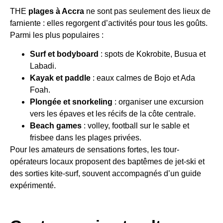
THE
plages à Accra
ne sont pas seulement des lieux de
farniente : elles regorgent d’activités pour tous les goûts.
Parmi les plus populaires :
Surf et bodyboard
: spots de Kokrobite, Busua et
Labadi.
Kayak et paddle
: eaux calmes de Bojo et Ada
Foah.
Plongée et snorkeling
: organiser une excursion
vers les épaves et les récifs de la côte centrale.
Beach games
: volley, football sur le sable et
frisbee dans les plages privées.
Pour les amateurs de sensations fortes, les tour-
opérateurs locaux proposent des baptêmes de jet-ski et
des sorties kite-surf, souvent accompagnés d’un guide
expérimenté.