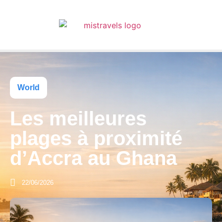
World
Les meilleures
plages à proximité
d’Accra au Ghana
22/06/2026