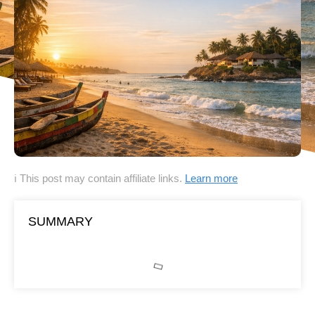
ℹ This post may contain affiliate links.
Learn more
SUMMARY