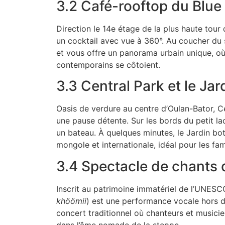
3.2 Café-rooftop du Blue
Direction le 14e étage de la plus haute tour 
un cocktail avec vue à 360°. Au coucher du so
et vous offre un panorama urbain unique, où
contemporains se côtoient.
3.3 Central Park et le Ja
Oasis de verdure au centre d’Oulan-Bator, Ce
une pause détente. Sur les bords du petit l
un bateau. À quelques minutes, le Jardin bot
mongole et internationale, idéal pour les fami
3.4 Spectacle de chants
Inscrit au patrimoine immatériel de l’UNESC
khöömii
) est une performance vocale hors 
concert traditionnel où chanteurs et musici
dans l’âme nomade de la steppe.