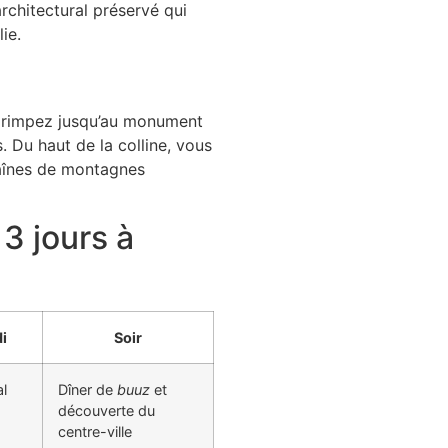
rchitectural préservé qui
ie.
grimpez jusqu’au monument
 Du haut de la colline, vous
haînes de montagnes
 3 jours à
i
Soir
l
Dîner de
buuz
et
découverte du
centre-ville