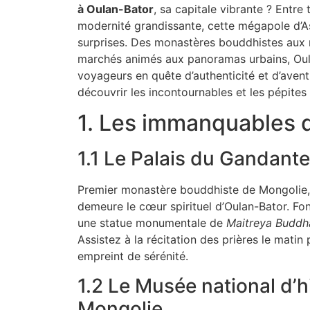
à Oulan-Bator
, sa capitale vibrante ? Entre 
modernité grandissante, cette mégapole d’A
surprises. Des monastères bouddhistes aux 
marchés animés aux panoramas urbains, Oula
voyageurs en quête d’authenticité et d’aven
découvrir les incontournables et les pépites 
1. Les immanquables 
1.1 Le Palais du Gandant
Premier monastère bouddhiste de Mongolie,
demeure le cœur spirituel d’Oulan-Bator. Fond
une statue monumentale de
Maitreya Buddh
Assistez à la récitation des prières le mati
empreint de sérénité.
1.2 Le Musée national d’h
Mongolie