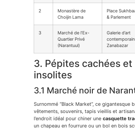
2
Monastère de
Place Sukhba
Choijin Lama
& Parlement
3
Marché de l’Ex-
Galerie d’art
Quartier Privé
contemporain
(Narantuul)
Zanabazar
3. Pépites cachées et
insolites
3.1 Marché noir de Naran
Surnommé “Black Market”, ce gigantesque ba
vêtements, souvenirs, tapis vieillis et artisana
l’endroit idéal pour chiner une
casquette tr
un chapeau en fourrure ou un bol en bois sc