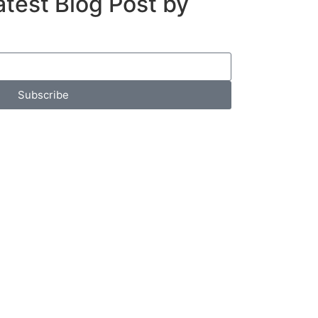
atest Blog Post by
Subscribe