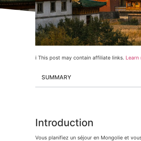
ℹ This post may contain affiliate links.
Learn
SUMMARY
Introduction
Vous planifiez un séjour en Mongolie et v