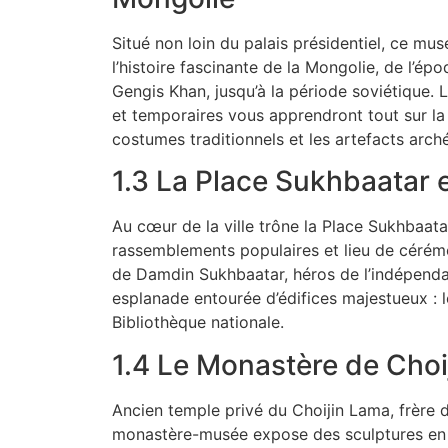
Situé non loin du palais présidentiel, ce mu
l’histoire fascinante de la Mongolie, de l’épo
Gengis Khan, jusqu’à la période soviétique.
et temporaires vous apprendront tout sur la
costumes traditionnels et les artefacts arch
1.3 La Place Sukhbaatar e
Au cœur de la ville trône la Place Sukhbaat
rassemblements populaires et lieu de cérémon
de Damdin Sukhbaatar, héros de l’indépendan
esplanade entourée d’édifices majestueux : l
Bibliothèque nationale.
1.4 Le Monastère de Choi
Ancien temple privé du Choijin Lama, frère 
monastère-musée expose des sculptures en 