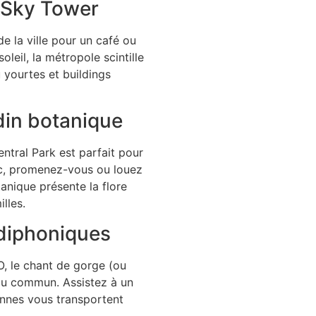
 Sky Tower
de la ville pour un café ou
leil, la métropole scintille
 yourtes et buildings
rdin botanique
ntral Park est parfait pour
ac, promenez-vous ou louez
anique présente la flore
lles.
 diphoniques
O, le chant de gorge (ou
du commun. Assistez à un
ennes vous transportent