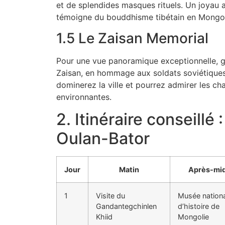
et de splendides masques rituels. Un joyau a
témoigne du bouddhisme tibétain en Mongol
1.5 Le Zaisan Memorial
Pour une vue panoramique exceptionnelle, 
Zaisan, en hommage aux soldats soviétiques.
dominerez la ville et pourrez admirer les c
environnantes.
2. Itinéraire conseillé :
Oulan-Bator
Jour
Matin
Après-mid
1
Visite du
Musée nationa
Gandantegchinlen
d’histoire de
Khiid
Mongolie