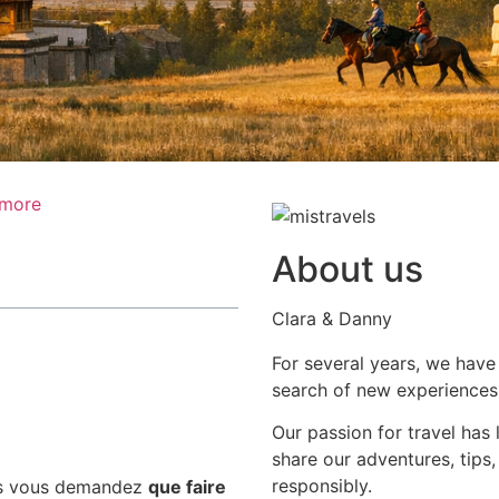
 more
About us
Clara & Danny
For several years, we have
search of new experiences,
Our passion for travel has
share our adventures, tips,
responsibly.
ous vous demandez
que faire