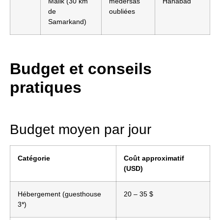
Malik (30 km
médersas
Hanabad
de
oubliées
Samarkand)
Budget et conseils
pratiques
Budget moyen par jour
Catégorie
Coût approximatif
(USD)
Hébergement (guesthouse
20 – 35 $
3*)