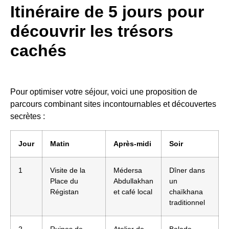
Itinéraire de 5 jours pour
découvrir les trésors
cachés
Pour optimiser votre séjour, voici une proposition de
parcours combinant sites incontournables et découvertes
secrètes :
Jour
Matin
Après-midi
Soir
1
Visite de la
Médersa
Dîner dans
Place du
Abdullakhan
un
Régistan
et café local
chaïkhana
traditionnel
2
Ruines de
Atelier de
Balade