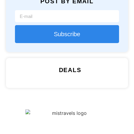
POST BY EMAIL
Subscribe
DEALS