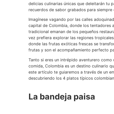
delicias culinarias únicas que deleitarán tu 
recuerdos de sabor grabados para siempre 
Imagínese vagando por las calles adoquinada
capital de Colombia, donde los tentadores 
tradicional emanan de los pequeños restaura
vez prefiera explorar las regiones tropicales
donde las frutas exóticas frescas se transf
frutas y son el acompañamiento perfecto par
Tanto si eres un intrépido aventurero como
comida, Colombia es un destino culinario qu
este artículo te guiaremos a través de un e
descubriendo los 4 platos típicos colombia
La bandeja paisa