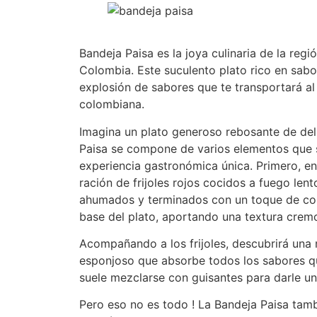
Bandeja Paisa es la joya culinaria de la regi
Colombia. Este suculento plato rico en sab
explosión de sabores que te transportará al
colombiana.
Imagina un plato generoso rebosante de del
Paisa se compone de varios elementos que 
experiencia gastronómica única. Primero, e
ración de frijoles rojos cocidos a fuego len
ahumados y terminados con un toque de comi
base del plato, aportando una textura cremo
Acompañando a los frijoles, descubrirá una
esponjoso que absorbe todos los sabores qu
suele mezclarse con guisantes para darle un
Pero eso no es todo ! La Bandeja Paisa tam