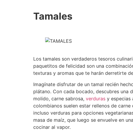
Tamales
Los tamales son verdaderos tesoros culinar
paquetitos de felicidad son una combinació
texturas y aromas que te harán derretirte de
Imagínate disfrutar de un tamal recién hech
plátano. Con cada bocado, descubres una d
molido, carne sabrosa,
verduras
y especias 
colombianos suelen estar rellenos de carne d
incluso verduras para opciones vegetarianas
masa de maíz, que luego se envuelve en una
cocinar al vapor.