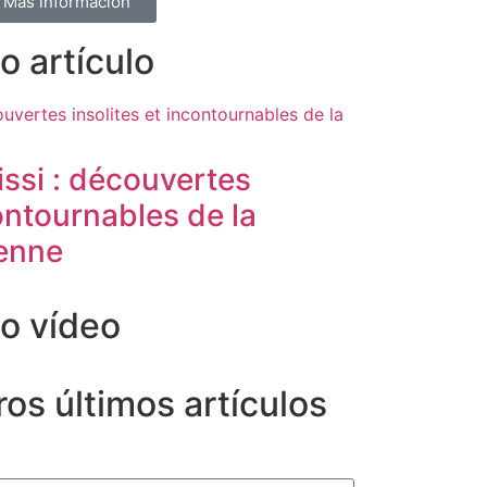
Más información
o artículo
lissi : découvertes
contournables de la
ienne
mo vídeo
os últimos artículos