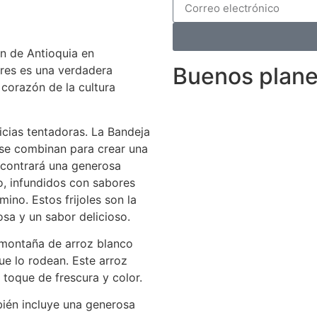
ón de Antioquia en
Buenos plan
ores es una verdadera
 corazón de la cultura
icias tentadoras. La Bandeja
se combinan para crear una
ncontrará una generosa
to, infundidos con sabores
no. Estos frijoles son la
sa y un sabor delicioso.
 montaña de arroz blanco
e lo rodean. Este arroz
 toque de frescura y color.
bién incluye una generosa