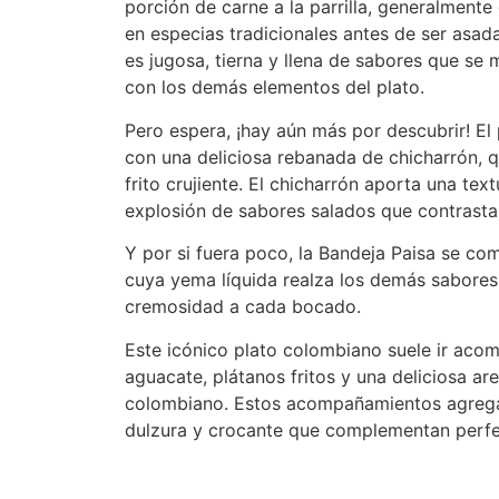
porción de carne a la parrilla, generalmente
en especias tradicionales antes de ser asada
es jugosa, tierna y llena de sabores que s
con los demás elementos del plato.
Pero espera, ¡hay aún más por descubrir! El
con una deliciosa rebanada de chicharrón, 
frito crujiente. El chicharrón aporta una text
explosión de sabores salados que contrasta 
Y por si fuera poco, la Bandeja Paisa se com
cuya yema líquida realza los demás sabores 
cremosidad a cada bocado.
Este icónico plato colombiano suele ir aco
aguacate, plátanos fritos y una deliciosa ar
colombiano. Estos acompañamientos agrega
dulzura y crocante que complementan perfe