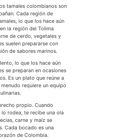
los tamales colombianos son
mpañan. Cada región de
amales, lo que los hace aún
en la región del Tolima
arne de cerdo, vegetales y
les suelen prepararse con
ión de sabores marinos.
lento, lo que los hace aún
les se preparan en ocasiones
os. Es un plato que reúne a
 a menudo requiere un equipo
linarias.
derecho propio. Cuando
lo rodea, te recibe una ola
ecias, carne y maíz se
es. Cada bocado es una
corazón de Colombia.