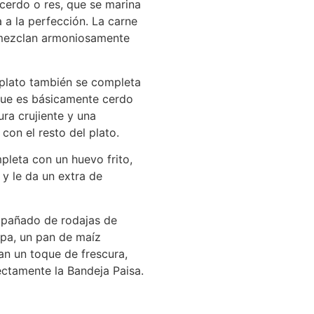
 cerdo o res, que se marina
 a la perfección. La carne
e mezclan armoniosamente
 plato también se completa
que es básicamente cerdo
ura crujiente y una
con el resto del plato.
pleta con un huevo frito,
y le da un extra de
mpañado de rodajas de
epa, un pan de maíz
n un toque de frescura,
ctamente la Bandeja Paisa.