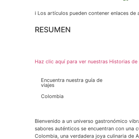
ℹ Los artículos pueden contener enlaces de a
RESUMEN
Haz clic aquí para ver nuestras Historias d
Encuentra nuestra guía de
viajes
Colombia
Bienvenido a un universo gastronómico vibr
sabores auténticos se encuentran con una cul
Colombia, una verdadera joya culinaria de A