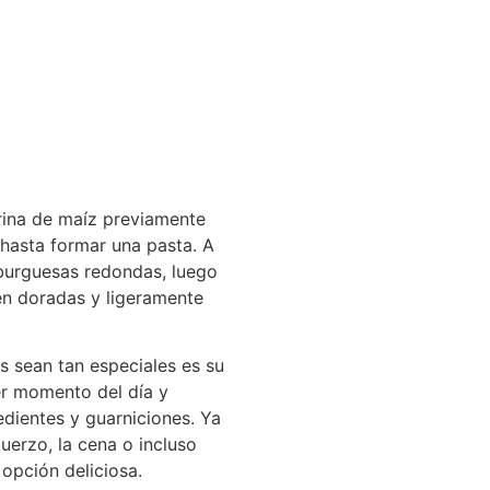
rina de maíz previamente
 hasta formar una pasta. A
burguesas redondas, luego
tén doradas y ligeramente
s sean tan especiales es su
ier momento del día y
dientes y guarniciones. Ya
muerzo, la cena o incluso
 opción deliciosa.