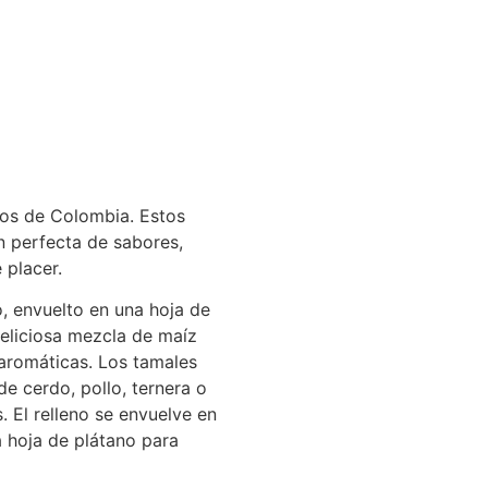
ios de Colombia. Estos
n perfecta de sabores,
 placer.
o, envuelto en una hoja de
eliciosa mezcla de maíz
aromáticas. Los tamales
e cerdo, pollo, ternera o
. El relleno se envuelve en
 hoja de plátano para