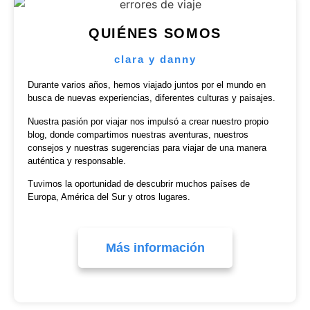
QUIÉNES SOMOS
clara y danny
Durante varios años, hemos viajado juntos por el mundo en
busca de nuevas experiencias, diferentes culturas y paisajes.
Nuestra pasión por viajar nos impulsó a crear nuestro propio
blog, donde compartimos nuestras aventuras, nuestros
consejos y nuestras sugerencias para viajar de una manera
auténtica y responsable.
Tuvimos la oportunidad de descubrir muchos países de
Europa, América del Sur y otros lugares.
Más información