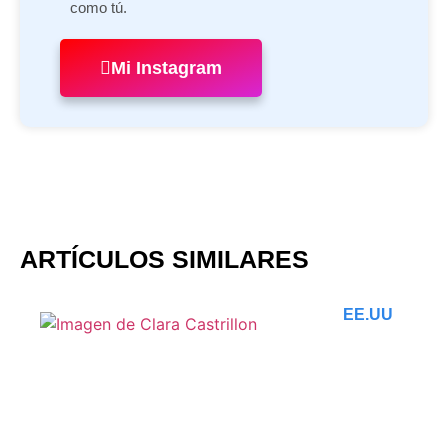
como tú.
Mi Instagram
ARTÍCULOS SIMILARES
EE.UU