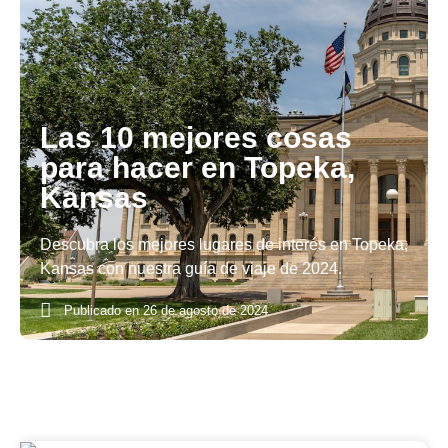
Las 10 mejores cosas
para hacer en Topeka,
Kansas
Descubra los mejores lugares de interés en Topeka,
Kansas con nuestra guía de viaje de 2024.
Publicado en
26 de agosto de 2024