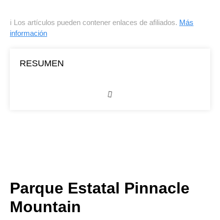
ℹ Los artículos pueden contener enlaces de afiliados.
Más
información
RESUMEN
Parque Estatal Pinnacle
Mountain