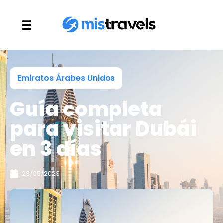
Emiratos Árabes Unidos
Guía completa
para visitar Dubái
en 3 días
23/05/2023