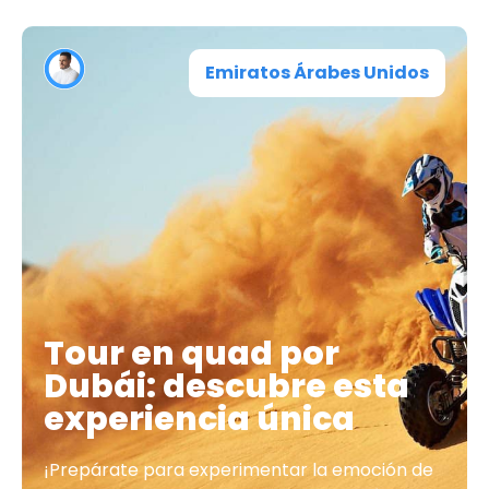
Emiratos Árabes Unidos
Tour en quad por
Dubái: descubre esta
experiencia única
¡Prepárate para experimentar la emoción de