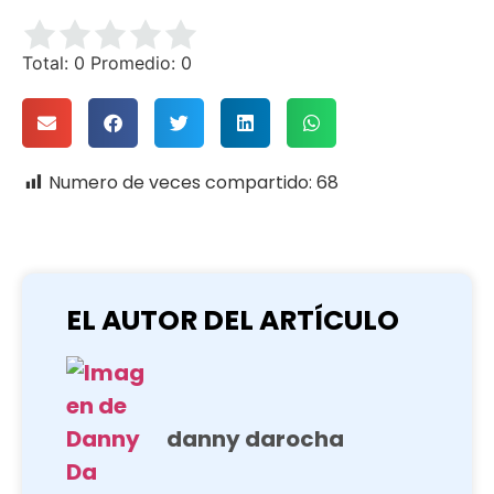
Total:
0
Promedio:
0
Numero de veces compartido:
68
EL AUTOR DEL ARTÍCULO
danny darocha