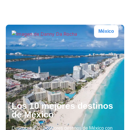
puedes perder en México
Publicado en
1 de marzo de 2025
México
Los 10 mejores destinos
de México
Descubre los 10 mejores destinos de México con