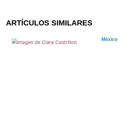
ARTÍCULOS SIMILARES
México
5 paisajes
espectaculares que no te