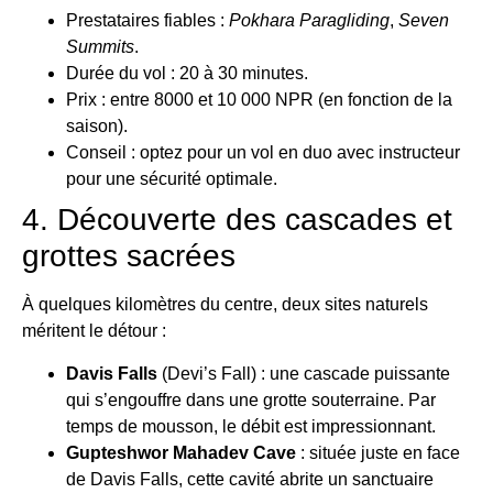
Prestataires fiables :
Pokhara Paragliding
,
Seven
Summits
.
Durée du vol : 20 à 30 minutes.
Prix : entre 8000 et 10 000 NPR (en fonction de la
saison).
Conseil : optez pour un vol en duo avec instructeur
pour une sécurité optimale.
4. Découverte des cascades et
grottes sacrées
À quelques kilomètres du centre, deux sites naturels
méritent le détour :
Davis Falls
(Devi’s Fall) : une cascade puissante
qui s’engouffre dans une grotte souterraine. Par
temps de mousson, le débit est impressionnant.
Gupteshwor Mahadev Cave
: située juste en face
de Davis Falls, cette cavité abrite un sanctuaire