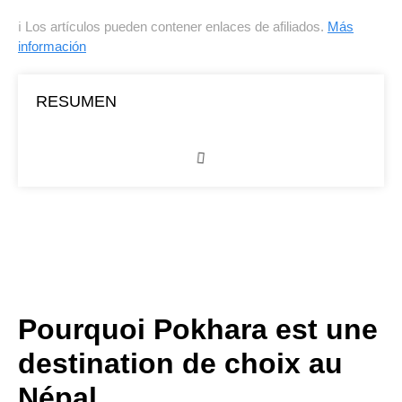
ℹ Los artículos pueden contener enlaces de afiliados.
Más
información
RESUMEN
Pourquoi Pokhara est une
destination de choix au
Népal