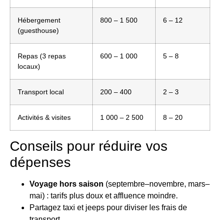
Hébergement
800 – 1 500
6 – 12
(guesthouse)
Repas (3 repas
600 – 1 000
5 – 8
locaux)
Transport local
200 – 400
2 – 3
Activités & visites
1 000 – 2 500
8 – 20
Conseils pour réduire vos
dépenses
Voyage hors saison
(septembre–novembre, mars–
mai) : tarifs plus doux et affluence moindre.
Partagez taxi et jeeps pour diviser les frais de
transport.