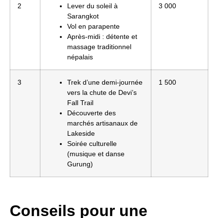
2
Lever du soleil à
3 000
Sarangkot
Vol en parapente
Après-midi : détente et
massage traditionnel
népalais
3
Trek d’une demi-journée
1 500
vers la chute de Devi’s
Fall Trail
Découverte des
marchés artisanaux de
Lakeside
Soirée culturelle
(musique et danse
Gurung)
Conseils pour une