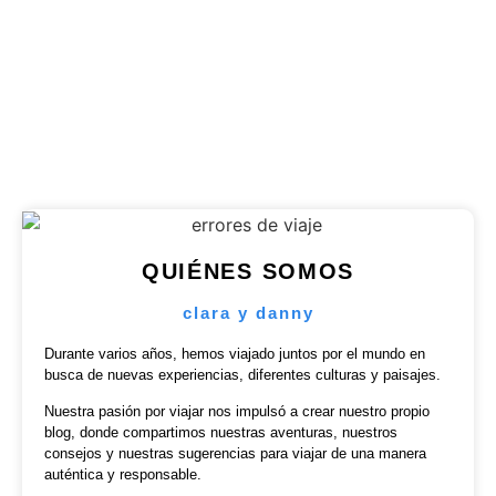
Lanka. Des paysages à couper le souffle,..
Publicado en
5 agosto 2026
QUIÉNES SOMOS
clara y danny
Durante varios años, hemos viajado juntos por el mundo en
busca de nuevas experiencias, diferentes culturas y paisajes.
Nuestra pasión por viajar nos impulsó a crear nuestro propio
blog, donde compartimos nuestras aventuras, nuestros
consejos y nuestras sugerencias para viajar de una manera
auténtica y responsable.