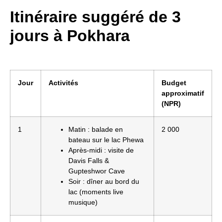
Itinéraire suggéré de 3
jours à Pokhara
Jour
Activités
Budget
approximatif
(NPR)
1
Matin : balade en
2 000
bateau sur le lac Phewa
Après-midi : visite de
Davis Falls &
Gupteshwor Cave
Soir : dîner au bord du
lac (moments live
musique)