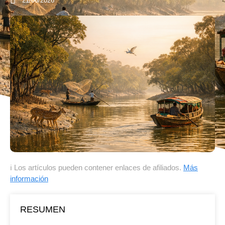
21/06/2026
ℹ Los artículos pueden contener enlaces de afiliados.
Más
información
RESUMEN