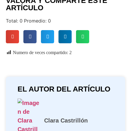
VALORA Y COMPARTE ESTE
ARTÍCULO
Total:
0
Promedio:
0
Numero de veces compartido:
2
EL AUTOR DEL ARTÍCULO
Clara Castrillón