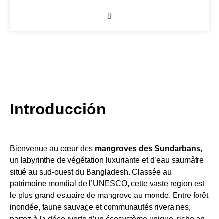
Introducción
Bienvenue au cœur des
mangroves des Sundarbans
,
un labyrinthe de végétation luxuriante et d’eau saumâtre
situé au sud-ouest du Bangladesh. Classée au
patrimoine mondial de l’UNESCO, cette vaste région est
le plus grand estuaire de mangrove au monde. Entre forêt
inondée, faune sauvage et communautés riveraines,
partez à la découverte d’un écosystème unique, riche en