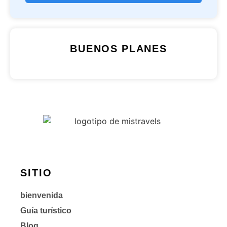
BUENOS PLANES
SITIO
bienvenida
Guía turístico
Blog