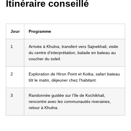
Itinéraire conseillé
Jour
Programme
1
Arrivée à Khulna, transfert vers Sajnekhali, visite
du centre d’interprétation, balade en bateau au
coucher du soleil.
2
Exploration de Hiron Point et Kotka, safari bateau
tôt le matin, déjeuner chez l’habitant.
3
Randonnée guidée sur l’île de Kochikhali,
rencontre avec les communautés riveraines,
retour à Khulna.