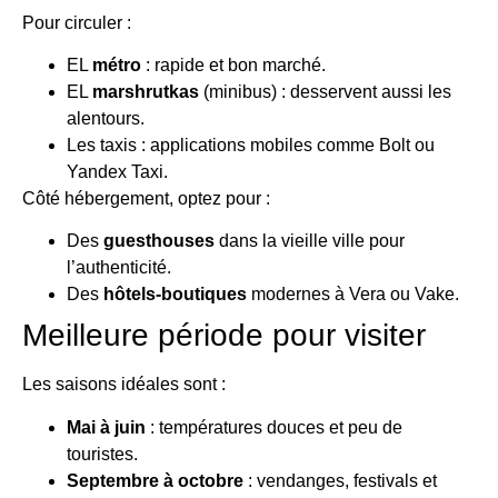
Pour circuler :
EL
métro
: rapide et bon marché.
EL
marshrutkas
(minibus) : desservent aussi les
alentours.
Les taxis : applications mobiles comme Bolt ou
Yandex Taxi.
Côté hébergement, optez pour :
Des
guesthouses
dans la vieille ville pour
l’authenticité.
Des
hôtels-boutiques
modernes à Vera ou Vake.
Meilleure période pour visiter
Les saisons idéales sont :
Mai à juin
: températures douces et peu de
touristes.
Septembre à octobre
: vendanges, festivals et