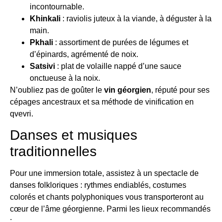
incontournable.
Khinkali
: raviolis juteux à la viande, à déguster à la
main.
Pkhali
: assortiment de purées de légumes et
d’épinards, agrémenté de noix.
Satsivi
: plat de volaille nappé d’une sauce
onctueuse à la noix.
N’oubliez pas de goûter le
vin géorgien
, réputé pour ses
cépages ancestraux et sa méthode de vinification en
qvevri.
Danses et musiques
traditionnelles
Pour une immersion totale, assistez à un spectacle de
danses folkloriques : rythmes endiablés, costumes
colorés et chants polyphoniques vous transporteront au
cœur de l’âme géorgienne. Parmi les lieux recommandés
: