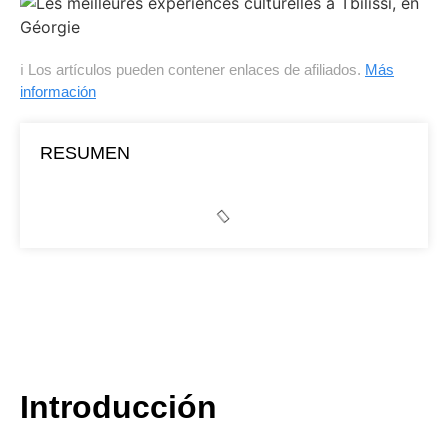
ℹ Los artículos pueden contener enlaces de afiliados.
Más
información
RESUMEN
Introducción