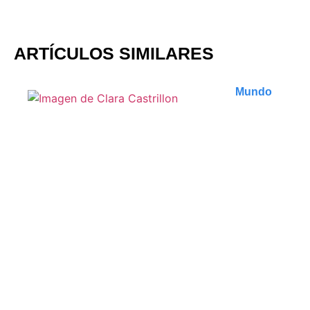
ARTÍCULOS SIMILARES
Mundo
Que faire à Tbilissi :
découvertes insolites et