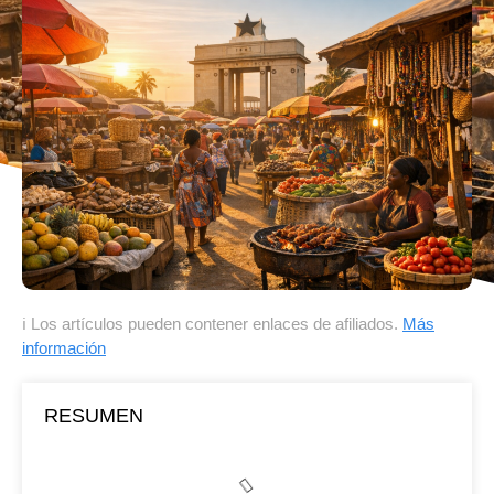
ℹ Los artículos pueden contener enlaces de afiliados.
Más
información
RESUMEN