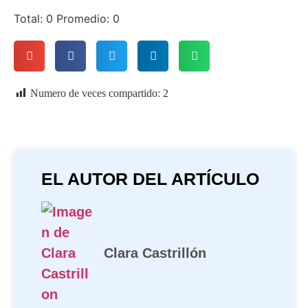
Total:
0
Promedio:
0
Numero de veces compartido:
2
EL AUTOR DEL ARTÍCULO
Clara Castrillón