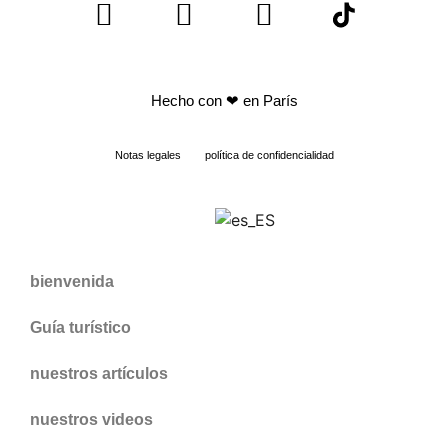
Hecho con
❤ en París
Notas legales
política de confidencialidad
bienvenida
Guía turístico
nuestros artículos
nuestros videos