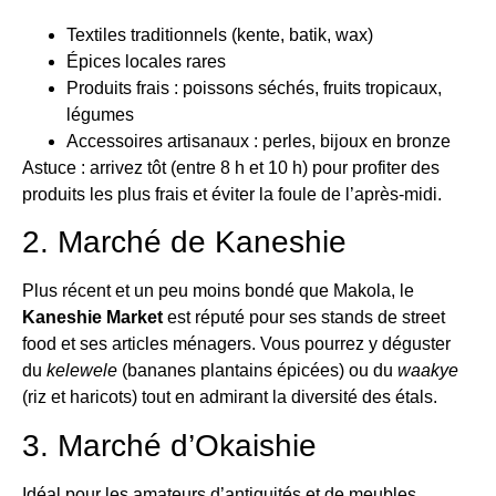
Textiles traditionnels (kente, batik, wax)
Épices locales rares
Produits frais : poissons séchés, fruits tropicaux,
légumes
Accessoires artisanaux : perles, bijoux en bronze
Astuce : arrivez tôt (entre 8 h et 10 h) pour profiter des
produits les plus frais et éviter la foule de l’après-midi.
2. Marché de Kaneshie
Plus récent et un peu moins bondé que Makola, le
Kaneshie Market
est réputé pour ses stands de street
food et ses articles ménagers. Vous pourrez y déguster
du
kelewele
(bananes plantains épicées) ou du
waakye
(riz et haricots) tout en admirant la diversité des étals.
3. Marché d’Okaishie
Idéal pour les amateurs d’antiquités et de meubles