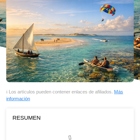
ℹ Los artículos pueden contener enlaces de afiliados.
Más
información
RESUMEN