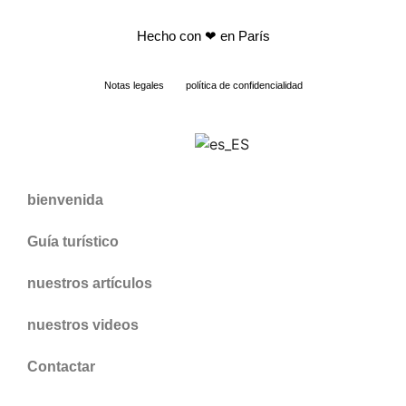
Hecho con
❤ en París
Notas legales
política de confidencialidad
bienvenida
Guía turístico
nuestros artículos
nuestros videos
Contactar