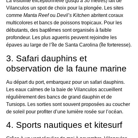
La visibilité exceptionnelle (jusqu’à 30 mètres) fait de
Vilanculos un spot de choix pour la plongée. Les sites
comme
Manta Reef
ou
Devil’s Kitchen
abritent coraux
multicolores et bancs de poissons tropicaux. Pour les
débutants, des baptêmes sont organisés à faible
profondeur. Les plus aguerris peuvent rejoindre les
épaves au large de l’île de Santa Carolina (île forteresse).
3. Safari dauphins et
observation de la faune marine
Au départ du port, embarquez pour un safari dauphins.
Les eaux calmes de la baie de Vilanculos accueillent
régulièrement des bancs de grand dauphin et de
Tursiops. Les sorties sont souvent proposées au coucher
de soleil pour profiter d’une lumière rosée sur l’océan.
4. Sports nautiques et kitesurf