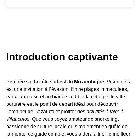
Introduction captivante
Perchée sur la côte sud-est du
Mozambique
, Vilanculos
est une invitation à l’évasion. Entre plages immaculées,
eaux turquoise et ambiance laid-back, cette petite ville
portuaire est le point de départ idéal pour découvrir
l’archipel de Bazaruto et profiter des
activités à faire à
Vilanculos
. Que vous soyez amateur de snorkeling,
passionné de culture locale ou simplement en quête de
farniente, ce guide complet vous aidera à tirer le meilleur