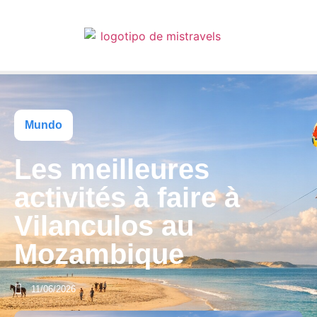
Mundo
Les meilleures
activités à faire à
Vilanculos au
Mozambique
11/06/2026