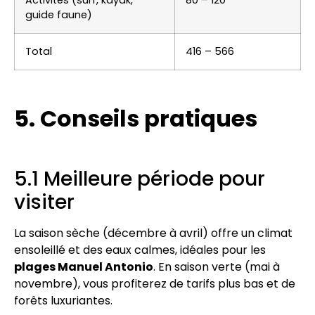
Activités (surf, kayak,
80 – 120
guide faune)
Total
416 – 566
5. Conseils pratiques
5.1 Meilleure période pour
visiter
La saison sèche (décembre à avril) offre un climat
ensoleillé et des eaux calmes, idéales pour les
plages Manuel Antonio
. En saison verte (mai à
novembre), vous profiterez de tarifs plus bas et de
forêts luxuriantes.