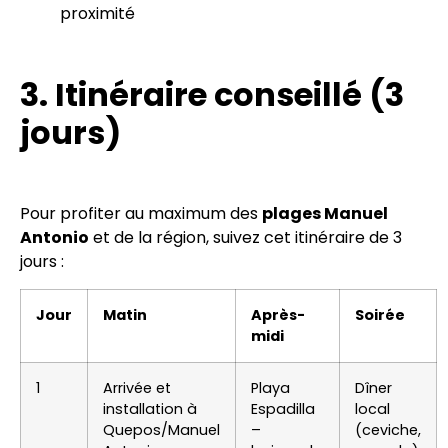
proximité
3. Itinéraire conseillé (3
jours)
Pour profiter au maximum des
plages Manuel
Antonio
et de la région, suivez cet itinéraire de 3
jours :
Jour
Matin
Après-
Soirée
midi
1
Arrivée et
Playa
Dîner
installation à
Espadilla
local
Quepos/Manuel
–
(ceviche,