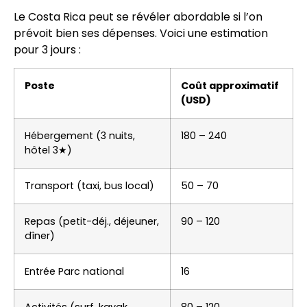
Le Costa Rica peut se révéler abordable si l’on
prévoit bien ses dépenses. Voici une estimation
pour 3 jours :
Poste
Coût approximatif
(USD)
Hébergement (3 nuits,
180 – 240
hôtel 3★)
Transport (taxi, bus local)
50 – 70
Repas (petit-déj., déjeuner,
90 – 120
dîner)
Entrée Parc national
16