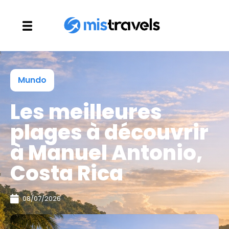
Mundo
Les meilleures
plages à découvrir
à Manuel Antonio,
Costa Rica
08/07/2026