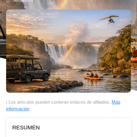
06/06/2026
ℹ Los artículos pueden contener enlaces de afiliados.
Más
información
RESUMEN