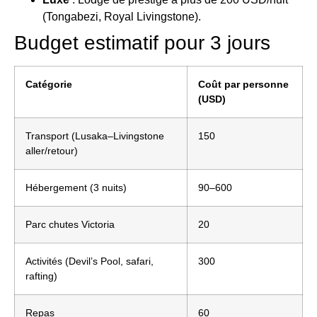
(Tongabezi, Royal Livingstone).
Budget estimatif pour 3 jours
Catégorie
Coût par personne
(USD)
Transport (Lusaka–Livingstone
150
aller/retour)
Hébergement (3 nuits)
90–600
Parc chutes Victoria
20
Activités (Devil’s Pool, safari,
300
rafting)
Repas
60