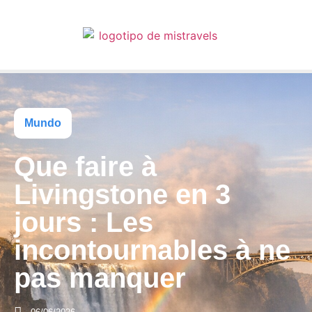
Mundo
Que faire à
Livingstone en 3
jours : Les
incontournables à ne
pas manquer