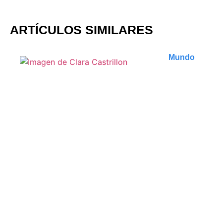
ARTÍCULOS SIMILARES
Mundo
Les meilleures plages de
Zanzibar : un guide des
trésors cachés