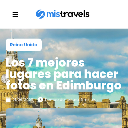
Reino Unido
Los 7 mejores
lugares para hacer
fotos en Edimburgo
21/06/2023
Tiempo de lectura: 5 minutos