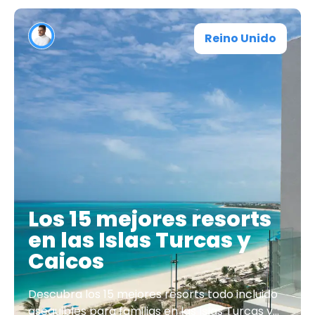
Reino Unido
Los 15 mejores resorts
en las Islas Turcas y
Caicos
Descubra los 15 mejores resorts todo incluido
asequibles para familias en las Islas Turcas y...