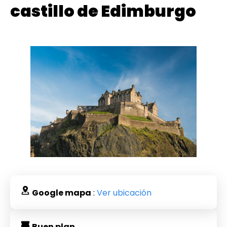
castillo de Edimburgo
Google mapa
:
Ver ubicación
Buen plan