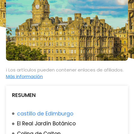
ℹ Los artículos pueden contener enlaces de afiliados.
Más información
RESUMEN
castillo de Edimburgo
El Real Jardín Botánico
Colina de Calton