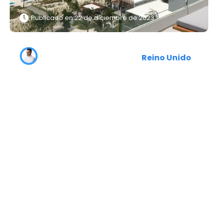
Publicado en
22 de diciembre de 2023
Reino Unido
Las 10 mejores cosas
para hacer en Oxford