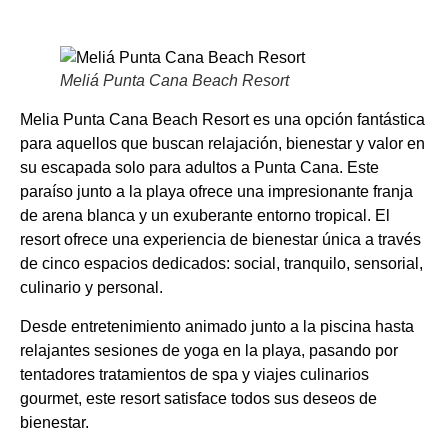
Meliá Punta Cana Beach Resort
Melia Punta Cana Beach Resort es una opción fantástica
para aquellos que buscan relajación, bienestar y valor en
su escapada solo para adultos a Punta Cana. Este
paraíso junto a la playa ofrece una impresionante franja
de arena blanca y un exuberante entorno tropical. El
resort ofrece una experiencia de bienestar única a través
de cinco espacios dedicados: social, tranquilo, sensorial,
culinario y personal.
Desde entretenimiento animado junto a la piscina hasta
relajantes sesiones de yoga en la playa, pasando por
tentadores tratamientos de spa y viajes culinarios
gourmet, este resort satisface todos sus deseos de
bienestar.