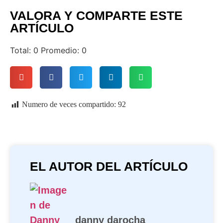
VALORA Y COMPARTE ESTE
ARTÍCULO
Total:
0
Promedio:
0
Numero de veces compartido:
92
EL AUTOR DEL ARTÍCULO
danny darocha