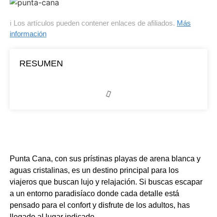
ℹ Los artículos pueden contener enlaces de afiliados.
Más
información
RESUMEN
Punta Cana, con sus prístinas playas de arena blanca y
aguas cristalinas, es un destino principal para los
viajeros que buscan lujo y relajación. Si buscas escapar
a un entorno paradisíaco donde cada detalle está
pensado para el confort y disfrute de los adultos, has
llegado al lugar indicado.