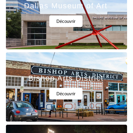
Dallas Museum of Art
Découvrir
Bishop Arts District
Découvrir