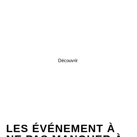
Meso Maya Comida y Copas
Découvrir
LES ÉVÉNEMENT À