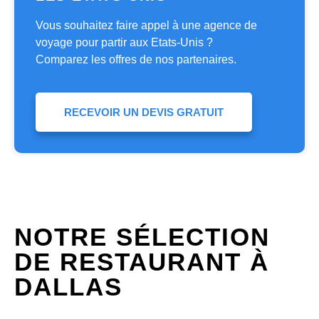
Vous souhaitez faire appel à une agence de
voyage pour partir aux Etats-Unis ?
Comparez les offres de nos partenaires.
RECEVOIR UN DEVIS GRATUIT
NOTRE SÉLECTION
DE RESTAURANT À
DALLAS