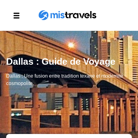
Dallas : Guide de Voyage
Dallas : Une fusion entre tradition texane et modernité
cosmopolite.