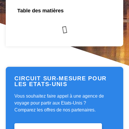
Table des matières
CIRCUIT SUR-MESURE POUR
LES ETATS-UNIS
Vous souhaitez faire appel à une agence de
voyage pour partir aux Etats-Unis ?
Comparez les offres de nos partenaires.