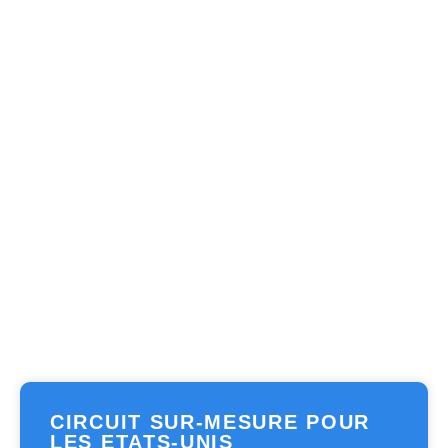
CIRCUIT SUR-MESURE POUR
LES ETATS-UNIS