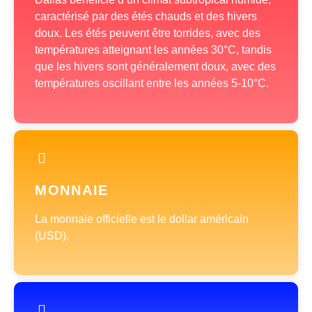
caractérisé par des étés chauds et des hivers
doux. Les étés peuvent être torrides, avec des
températures atteignant les années 30°C, tandis
que les hivers sont généralement doux, avec des
températures oscillant entre les années 5-10°C.
MONNAIE
La monnaie officielle est le dollar américain
(USD).