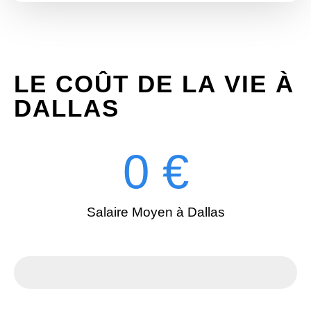
LE COÛT DE LA VIE À
DALLAS
0
 €
Salaire Moyen à Dallas