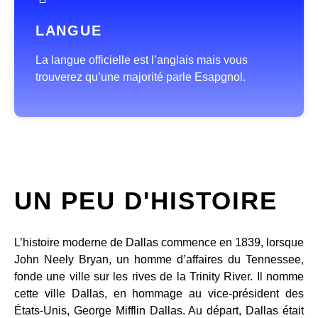
LANGUE
La langue officielle est l’anglais mais vous
trouverez qu’une majorité parle Esapgnol.
UN PEU D'HISTOIRE
L’histoire moderne de Dallas commence en 1839, lorsque
John Neely Bryan, un homme d’affaires du Tennessee,
fonde une ville sur les rives de la Trinity River. Il nomme
cette ville Dallas, en hommage au vice-président des
États-Unis, George Mifflin Dallas. Au départ, Dallas était