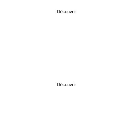
Découvrir
Denton
Découvrir