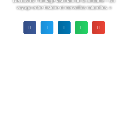
Découvrez l’héritage fascinant de la Jordanie – Un
voyage entre histoire et merveilles naturelles. »