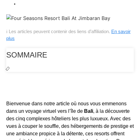
Temps de lecture : 5 minutes
ℹ Les articles peuvent contenir des liens d’affiliation.
En savoir
plus
SOMMAIRE
Bienvenue dans notre article où nous vous emmenons
dans un voyage virtuel vers l’île de
Bali
, à la découverte
des cinq complexes hôteliers les plus luxueux. Avec des
vues à couper le souffle, des hébergements de prestige et
une ambiance propice à la détente, ces resorts offrent