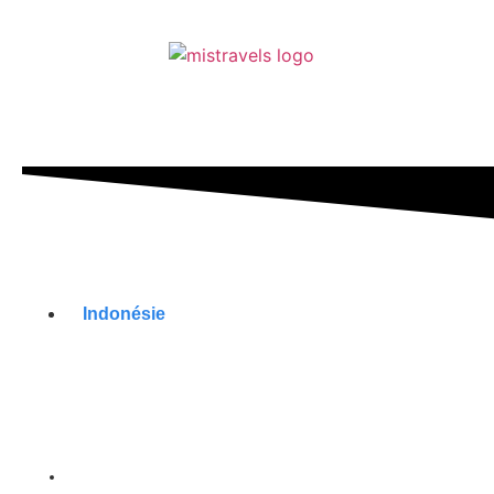
Indonésie
Top 5 des complexes
de luxe à Bali
14/11/2024