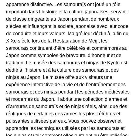
apparence distinctive. Les samouraïs ont joué un rôle
important dans l’histoire et la culture japonaises, servant
de classe dirigeante au Japon pendant de nombreux
siècles et influençant la société japonaise avec leur code
de conduite et leurs valeurs. Malgré leur déclin à la fin du
XIXe siècle lors de la Restauration de Meiji, les
samouraïs continuent d’être célébrés et commémorés au
Japon comme symboles de bravoure, d’honneur et de
tradition. Le musée des samouraïs et ninjas de Kyoto est
dédié à l’histoire et à la culture des samouraïs et des
ninjas au Japon. Le musée offre aux visiteurs une
expérience interactive de la vie et de l’entraînement des
samouraïs et des ninjas pendant les périodes médiévales
et modernes du Japon. Il abrite une collection d’armes et
d’armures de samouraïs et de ninjas réels, ainsi que des
répliques de certaines des armes les plus célèbres et
puissantes utilisées par eux. Vous pouvez observer et
apprendre les techniques utilisées par les samouraïs et
les ninjas et voir comment elles auraient pu être utilisées