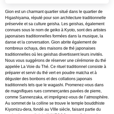
Gion est un charmant quartier situé dans le quartier de
Higashiyama, réputé pour son architecture traditionnelle
préservée et sa culture geisha. Les geishas, également
connues sous le nom de geiko à Kyoto, sont des artistes
japonaises traditionnelles formées dans la musique, la
danse et la conversation. Gion abrite également de
nombreux ochaya, des maisons de thé japonaises
traditionnelles où les geishas divertissent leurs invités.
Nous vous suggérons de réserver une cérémonie du thé
appelée La Voie du Thé. Ce rituel traditionnel consiste à
préparer et servir du thé vert en poudre matcha et à
déguster des bonbons et des collations japonais
traditionnels tels que le wagashi. Promenez-vous dans
de magnifiques rues commerçantes pavées de pierre,
comme Sannenzaka, et imprégnez-vous de l’atmosphère.
Au sommet de la colline se trouve le temple bouddhiste
Kiyomizu-dera, fondé au VIIIe siècle, faisant partie du