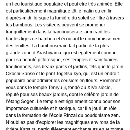
un lieu touristique populaire et peut être très animée. Elle
est particulièrement magnifique tôt le matin ou en fin
d’après-midi, lorsque la lumière du soleil se filtre à travers
les bambous. Les visiteurs peuvent se promener
tranquillement dans la bambouseraie, admirant les
hautes tiges de bambou et écoutant le doux bruissement
des feuilles. La bambouseraie fait partie de la plus
grande zone d’Arashiyama, qui est également connue
pour sa beauté pittoresque, ses temples et sanctuaires
traditionnels, ses beaux parcs et jardins, tels que le jardin
Okochi Sanso et le pont Togetsu-kyo, qui est un endroit
populaire pour admirer les cerisiers en fleurs. Promenez-
vous dans le temple Tenryu-ji, fondé au XIVe siècle,
réputé pour ses beaux jardins, dont le célèbre jardin de
l’étang Sogen. Le temple est également connu pour son
importance culturelle et historique, car il a joué un rôle
dans la formation de l’école Rinzai du bouddhisme zen.
N’oubliez pas d’explorer les magnifiques environs de la
rivière Katsura, particulièrement enchanteurs en automne