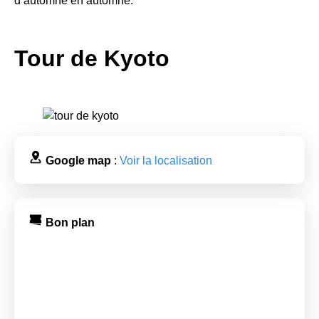
d’automne en automne.
Tour de Kyoto
Google map
:
Voir la localisation
Bon plan