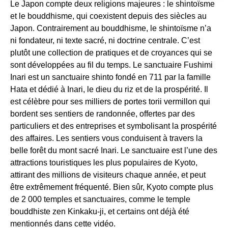
Le Japon compte deux religions majeures : le shintoïsme
et le bouddhisme, qui coexistent depuis des siècles au
Japon. Contrairement au bouddhisme, le shintoïsme n’a
ni fondateur, ni texte sacré, ni doctrine centrale. C’est
plutôt une collection de pratiques et de croyances qui se
sont développées au fil du temps. Le sanctuaire Fushimi
Inari est un sanctuaire shinto fondé en 711 par la famille
Hata et dédié à Inari, le dieu du riz et de la prospérité. Il
est célèbre pour ses milliers de portes torii vermillon qui
bordent ses sentiers de randonnée, offertes par des
particuliers et des entreprises et symbolisant la prospérité
des affaires. Les sentiers vous conduisent à travers la
belle forêt du mont sacré Inari. Le sanctuaire est l’une des
attractions touristiques les plus populaires de Kyoto,
attirant des millions de visiteurs chaque année, et peut
être extrêmement fréquenté. Bien sûr, Kyoto compte plus
de 2 000 temples et sanctuaires, comme le temple
bouddhiste zen Kinkaku-ji, et certains ont déjà été
mentionnés dans cette vidéo.