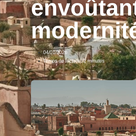
envoûtant
modernit
04/01/2026
Temps de lecture : 2 minutes