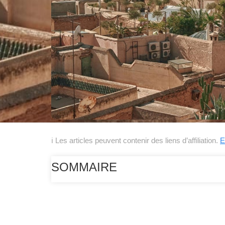
ℹ Les articles peuvent contenir des liens d’affiliation.
E
SOMMAIRE