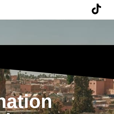
nation