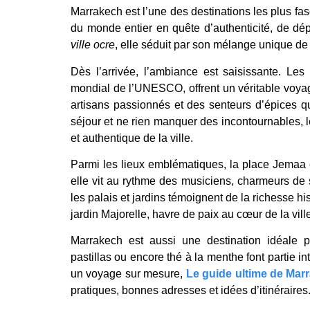
Marrakech est l’une des destinations les plus f
du monde entier en quête d’authenticité, de d
ville ocre
, elle séduit par son mélange unique de
Dès l’arrivée, l’ambiance est saisissante. Le
mondial de l’UNESCO, offrent un véritable voya
artisans passionnés et des senteurs d’épices qu
séjour et ne rien manquer des incontournables, l
et authentique de la ville.
Parmi les lieux emblématiques, la place Jemaa 
elle vit au rythme des musiciens, charmeurs de 
les palais et jardins témoignent de la richesse h
jardin Majorelle, havre de paix au cœur de la vill
Marrakech est aussi une destination idéale p
pastillas ou encore thé à la menthe font partie in
un voyage sur mesure,
Le guide ultime de Mar
pratiques, bonnes adresses et idées d’itinéraires