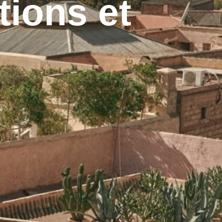
tions et