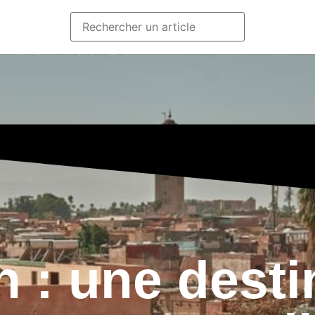
 : une desti