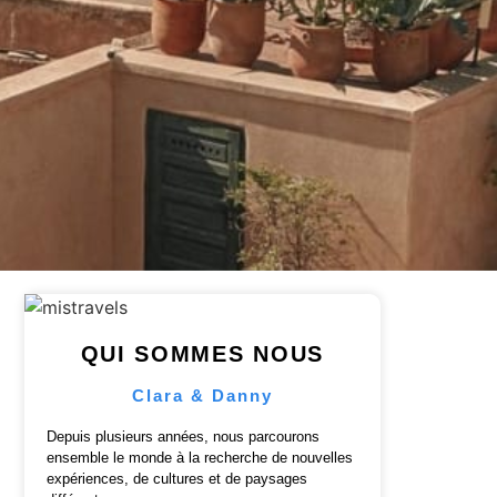
QUI SOMMES NOUS
Clara & Danny
Depuis plusieurs années, nous parcourons
ensemble le monde à la recherche de nouvelles
expériences, de cultures et de paysages