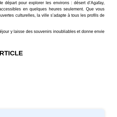
de départ pour explorer les environs : désert d’Agafay,
 accessibles en quelques heures seulement. Que vous
rtes culturelles, la ville s’adapte à tous les profils de
séjour y laisse des souvenirs inoubliables et donne envie
RTICLE