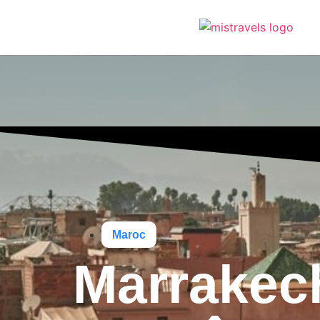
Maroc
Marrakech