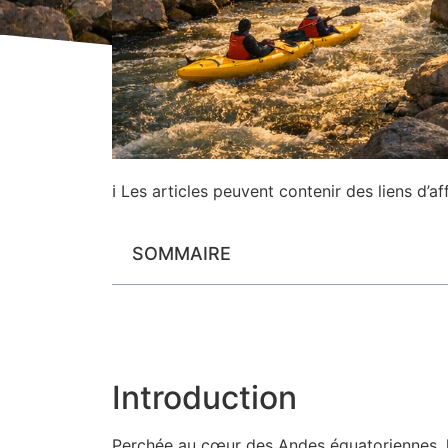
ℹ Les articles peuvent contenir des liens d’aff
SOMMAIRE
Introduction
Perchée au cœur des Andes équatoriennes, l