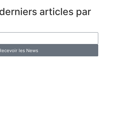
erniers articles par
Recevoir les News