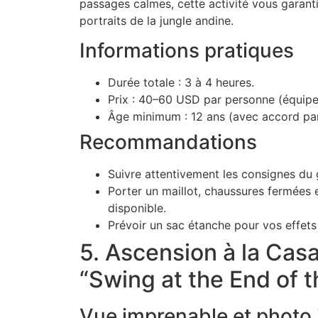
passages calmes, cette activité vous garant
portraits de la jungle andine.
Informations pratiques
Durée totale : 3 à 4 heures.
Prix : 40–60 USD par personne (équipe
Âge minimum : 12 ans (avec accord par
Recommandations
Suivre attentivement les consignes du 
Porter un maillot, chaussures fermées 
disponible.
Prévoir un sac étanche pour vos effets
5. Ascension à la Casa
“Swing at the End of 
Vue imprenable et photo 