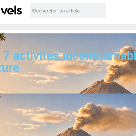
 7 activités incontournab
ture