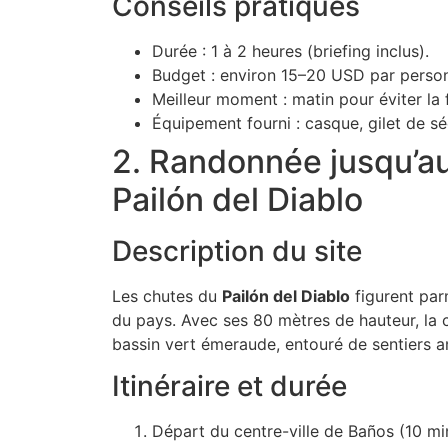
Conseils pratiques
Durée : 1 à 2 heures (briefing inclus).
Budget : environ 15–20 USD par perso
Meilleur moment : matin pour éviter la 
Équipement fourni : casque, gilet de séc
2. Randonnée jusqu’a
Pailón del Diablo
Description du site
Les chutes du
Pailón del Diablo
figurent par
du pays. Avec ses 80 mètres de hauteur, la
bassin vert émeraude, entouré de sentiers a
Itinéraire et durée
Départ du centre-ville de Baños (10 mi