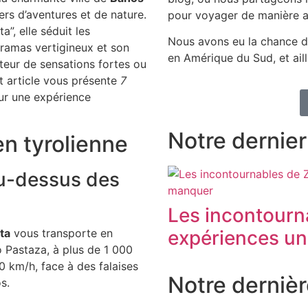
ers d’aventures et de nature.
pour voyager de manière a
, elle séduit les
Nous avons eu la chance d
ramas vertigineux et son
en Amérique du Sud, et aill
eur de sensations fortes ou
t article vous présente
7
ur une expérience
Notre dernier 
en tyrolienne
au-dessus des
Les incontourna
ta
vous transporte en
expériences un
o Pastaza, à plus de 1 000
0 km/h, face à des falaises
Notre dernièr
s.