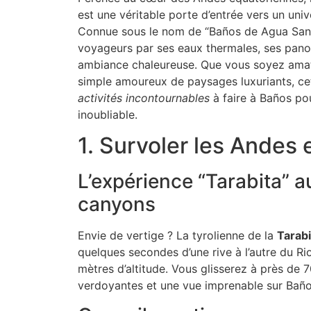
est une véritable porte d’entrée vers un univ
Connue sous le nom de “Baños de Agua Santa”
voyageurs par ses eaux thermales, ses pano
ambiance chaleureuse. Que vous soyez amat
simple amoureux de paysages luxuriants, ce
activités incontournables
à faire à Baños po
inoubliable.
1. Survoler les Andes 
L’expérience “Tarabita” 
canyons
Envie de vertige ? La tyrolienne de la
Tarabi
quelques secondes d’une rive à l’autre du Ri
mètres d’altitude. Vous glisserez à près de 7
verdoyantes et une vue imprenable sur Baño