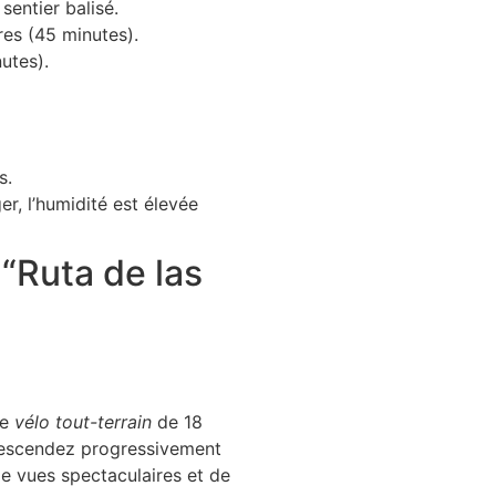
sentier balisé.
res (45 minutes).
utes).
s.
, l’humidité est élevée
“Ruta de las
de
vélo tout-terrain
de 18
descendez progressivement
 de vues spectaculaires et de