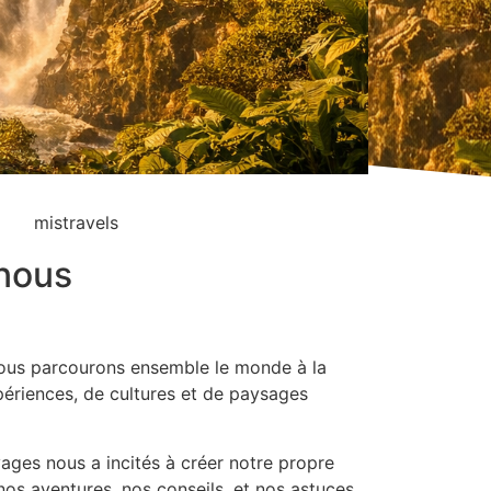
nous
nous parcourons ensemble le monde à la
ériences, de cultures et de paysages
ages nous a incités à créer notre propre
os aventures, nos conseils, et nos astuces