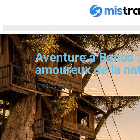
Monde
Aventure à Baños :
amoureux de la na
20/06/2026