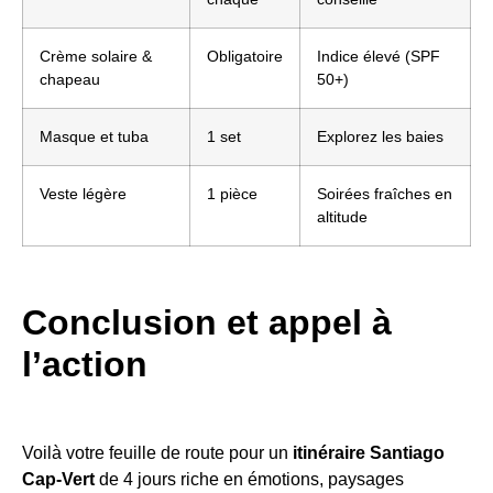
Crème solaire &
Obligatoire
Indice élevé (SPF
chapeau
50+)
Masque et tuba
1 set
Explorez les baies
Veste légère
1 pièce
Soirées fraîches en
altitude
Conclusion et appel à
l’action
Voilà votre feuille de route pour un
itinéraire Santiago
Cap-Vert
de 4 jours riche en émotions, paysages