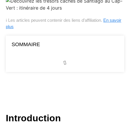
ℹ Les articles peuvent contenir des liens d’affiliation.
En savoir
plus
SOMMAIRE
Introduction