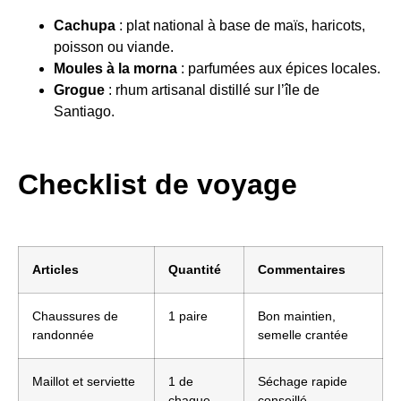
Cachupa
: plat national à base de maïs, haricots,
poisson ou viande.
Moules à la morna
: parfumées aux épices locales.
Grogue
: rhum artisanal distillé sur l’île de
Santiago.
Checklist de voyage
Articles
Quantité
Commentaires
Chaussures de
1 paire
Bon maintien,
randonnée
semelle crantée
Maillot et serviette
1 de
Séchage rapide
chaque
conseillé