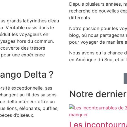
Depuis plusieurs années, 
recherche de nouvelles exp
différents.
plus grands labyrinthes d’eau
 Véritable oasis dans le
Notre passion pour les voy
éduit les voyageurs en
blog, où nous partageons n
paysages hors du commun.
pour voyager de manière a
couverte des trésors
Nous avons eu la chance d
, pour une expérience
en Amérique du Sud, et aill
vango Delta ?
rsité exceptionnelle, ses
Notre dernier 
hangent au fil des saisons.
e delta intérieur offre un
e lions, éléphants, buffles,
èces d’oiseaux.
Les incontourna