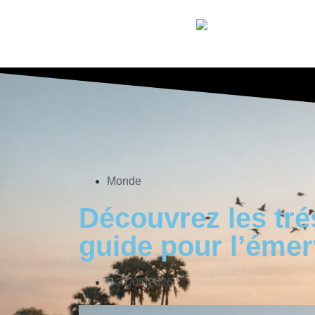
Monde
Découvrez les tré
guide pour l’émer
27/05/2026