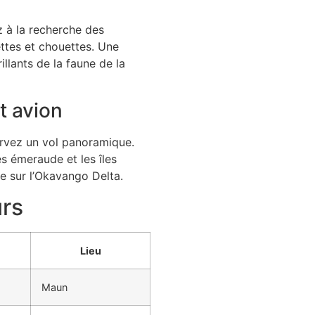
 à la recherche des
ettes et chouettes. Une
illants de la faune de la
t avion
ervez un vol panoramique.
s émeraude et les îles
le sur l’Okavango Delta.
urs
Lieu
Maun