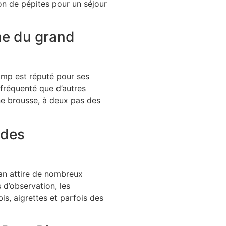
on de pépites pour un séjour
e du grand
mp est réputé pour ses
 fréquenté que d’autres
ine brousse, à deux pas des
 des
an attire de nombreux
 d’observation, les
s, aigrettes et parfois des