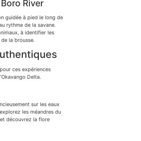
 Boro River
on guidée à pied le long de
 au rythme de la savane.
nimaux, à identifier les
 de la brousse.
 authentiques
z pour ces expériences
 l’Okavango Delta.
lencieusement sur les eaux
 explorez les méandres du
et découvrez la flore