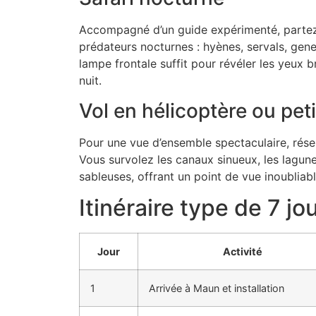
Accompagné d’un guide expérimenté, partez
prédateurs nocturnes : hyènes, servals, gen
lampe frontale suffit pour révéler les yeux br
nuit.
Vol en hélicoptère ou peti
Pour une vue d’ensemble spectaculaire, rés
Vous survolez les canaux sinueux, les lagune
sableuses, offrant un point de vue inoubliab
Itinéraire type de 7 jo
Jour
Activité
1
Arrivée à Maun et installation