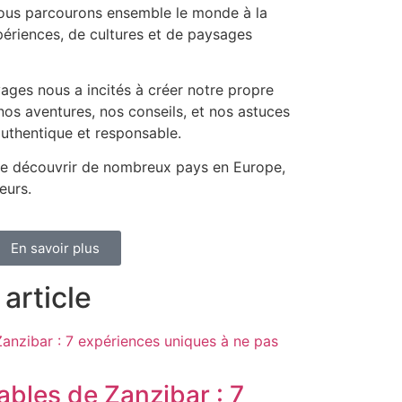
nous parcourons ensemble le monde à la
ériences, de cultures et de paysages
ages nous a incités à créer notre propre
os aventures, nos conseils, et nos astuces
uthentique et responsable.
e découvrir de nombreux pays en Europe,
eurs.
En savoir plus
article
bles de Zanzibar : 7