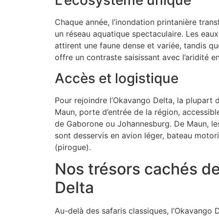
L’écosystème unique
Chaque année, l’inondation printanière trans
un réseau aquatique spectaculaire. Les eau
attirent une faune dense et variée, tandis qu
offre un contraste saisissant avec l’aridité e
Accès et logistique
Pour rejoindre l’Okavango Delta, la plupart
Maun, porte d’entrée de la région, accessible
de Gaborone ou Johannesburg. De Maun, le
sont desservis en avion léger, bateau motor
(pirogue).
Nos trésors cachés d
Delta
Au-delà des safaris classiques, l’Okavango D