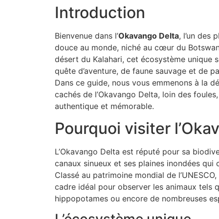
Introduction
Bienvenue dans l’
Okavango Delta
, l’un des 
douce au monde, niché au cœur du Botswana.
désert du Kalahari, cet écosystème unique s
quête d’aventure, de faune sauvage et de 
Dans ce guide, nous vous emmenons à la dé
cachés de l’Okavango Delta, loin des foules
authentique et mémorable.
Pourquoi visiter l’Oka
L’Okavango Delta est réputé pour sa biodive
canaux sinueux et ses plaines inondées qui c
Classé au patrimoine mondial de l’UNESCO, c
cadre idéal pour observer les animaux tels qu
hippopotames ou encore de nombreuses esp