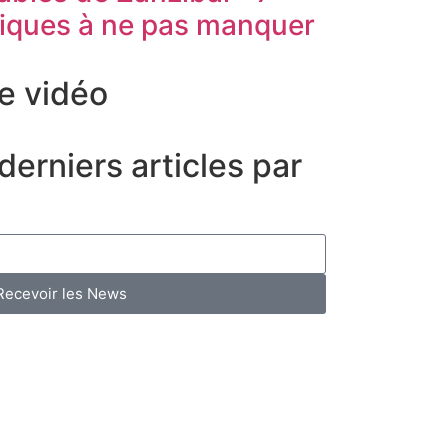
iques à ne pas manquer
e vidéo
erniers articles par
Recevoir les News