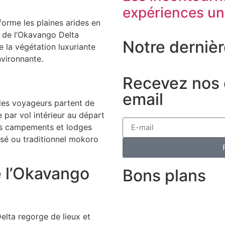
expériences un
forme les plaines arides en
x de l’Okavango Delta
Notre dernièr
e la végétation luxuriante
nvironnante.
Recevez nos d
email
 des voyageurs partent de
 par vol intérieur au départ
s campements et lodges
isé ou traditionnel mokoro
e l’Okavango
Bons plans
elta regorge de lieux et