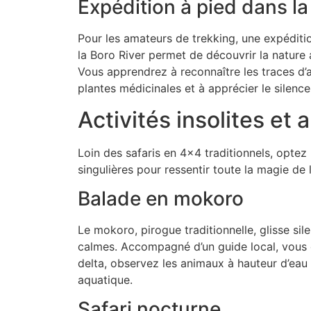
Expédition à pied dans la
Pour les amateurs de trekking, une expéditi
la Boro River permet de découvrir la nature
Vous apprendrez à reconnaître les traces d’a
plantes médicinales et à apprécier le silence
Activités insolites et
Loin des safaris en 4×4 traditionnels, opte
singulières pour ressentir toute la magie de
Balade en mokoro
Le mokoro, pirogue traditionnelle, glisse si
calmes. Accompagné d’un guide local, vous
delta, observez les animaux à hauteur d’eau 
aquatique.
Safari nocturne