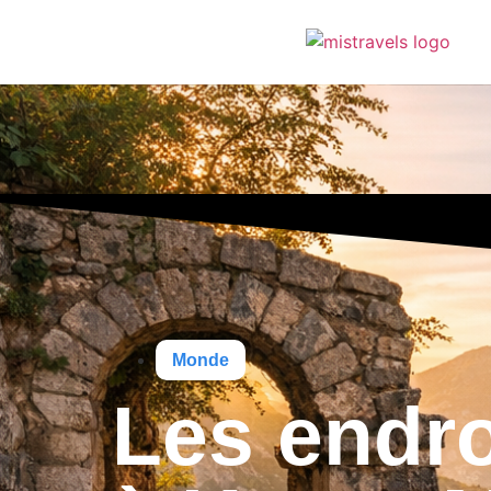
Monde
Les endro