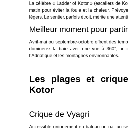
La célèbre « Ladder of Kotor » (escaliers de Kot
matin pour éviter la foule et la chaleur. Prév
légers. Le sentier, parfois étroit, mérite une attent
Meilleur moment pour partir
Avril-mai ou septembre-octobre offrent des tem
dominerez la baie avec une vue à 360°, un de
l’Adriatique et les montagnes environnantes.
Les plages et criqu
Kotor
Crique de Vyagri
Accessible uniquement en bateau ou par un sen