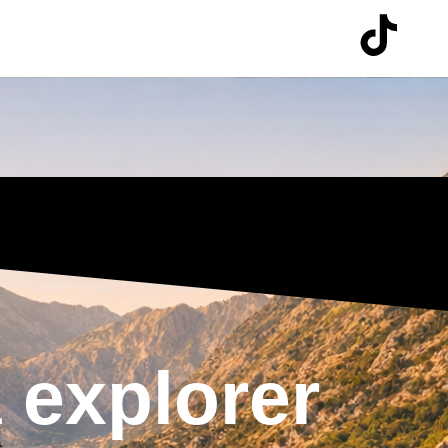
 explorer