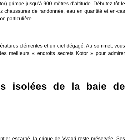
or) grimpe jusqu’à 900 mètres d’altitude. Débutez tôt le
oyez chaussures de randonnée, eau en quantité et en-cas
ion particulière.
pératures clémentes et un ciel dégagé. Au sommet, vous
s meilleurs « endroits secrets Kotor » pour admirer
es isolées de la baie de
tier escarpé, la crique de Vyagri reste préservée. Ses