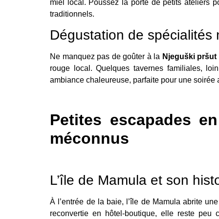
miel local. Poussez la porte de petits ateliers p
traditionnels.
Dégustation de spécialités
Ne manquez pas de goûter à la
Njeguški pršut
rouge local. Quelques tavernes familiales, lo
ambiance chaleureuse, parfaite pour une soirée a
Petites escapades en
méconnus
L’île de Mamula et son histo
À l’entrée de la baie, l’île de Mamula abrite un
reconvertie en hôtel-boutique, elle reste peu