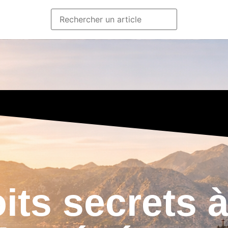
its secrets à