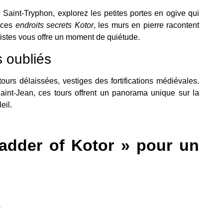
 Saint-Tryphon, explorez les petites portes en ogive qui
s ces
endroits secrets Kotor
, les murs en pierre racontent
uristes vous offre un moment de quiétude.
s oubliés
urs délaissées, vestiges des fortifications médiévales.
aint-Jean, ces tours offrent un panorama unique sur la
eil.
Ladder of Kotor » pour un
e