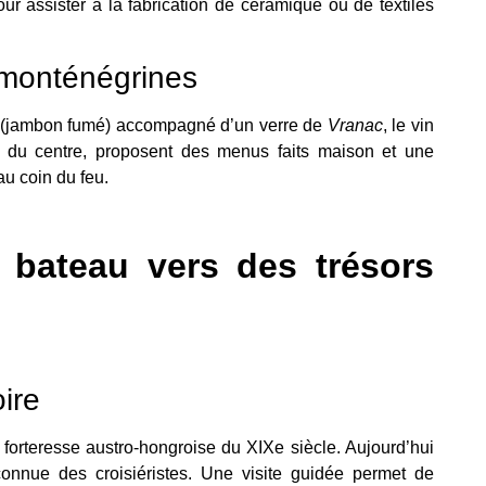
our assister à la fabrication de céramique ou de textiles
 monténégrines
(jambon fumé) accompagné d’un verre de
Vranac
, le vin
in du centre, proposent des menus faits maison et une
u coin du feu.
 bateau vers des trésors
ire
e forteresse austro-hongroise du XIXe siècle. Aujourd’hui
 connue des croisiéristes. Une visite guidée permet de