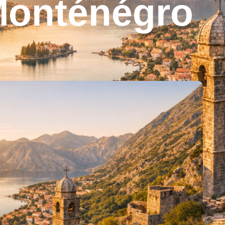
 Monténégro