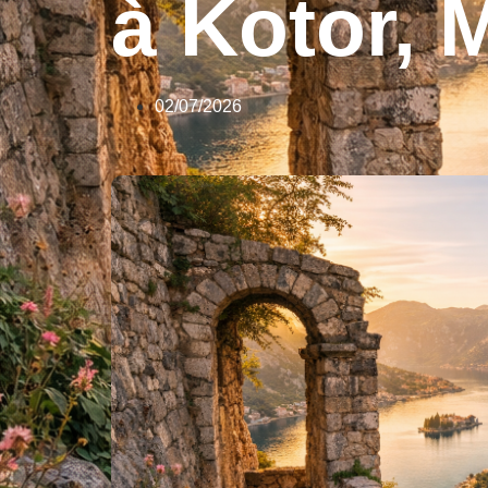
à Kotor,
02/07/2026