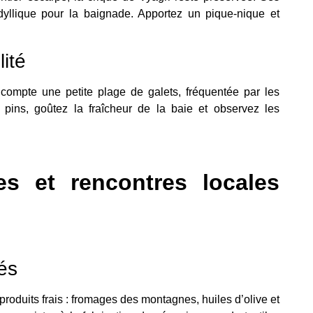
idyllique pour la baignade. Apportez un pique-nique et
ité
compte une petite plage de galets, fréquentée par les
 pins, goûtez la fraîcheur de la baie et observez les
les et rencontres locales
hés
roduits frais : fromages des montagnes, huiles d’olive et