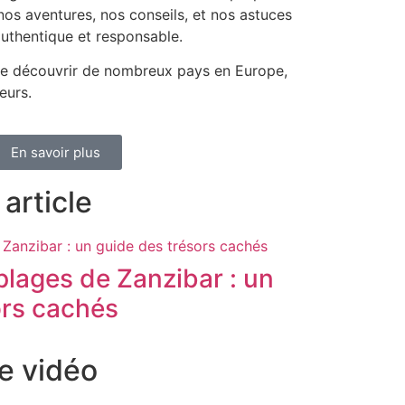
os aventures, nos conseils, et nos astuces
uthentique et responsable.
e découvrir de nombreux pays en Europe,
eurs.
En savoir plus
article
plages de Zanzibar : un
ors cachés
e vidéo