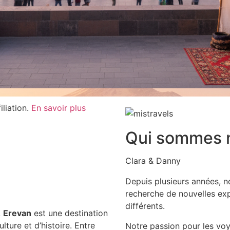
iliation.
En savoir plus
Qui sommes 
Clara & Danny
Depuis plusieurs années, 
recherche de nouvelles exp
différents.
,
Erevan
est une destination
ture et d’histoire. Entre
Notre passion pour les voy