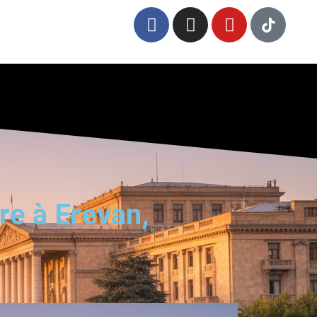
re à Erevan,