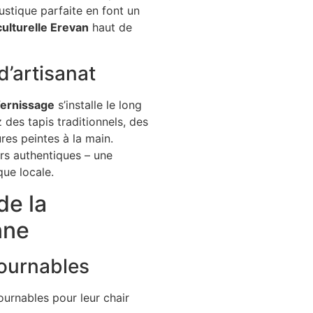
ustique parfaite en font un
ulturelle Erevan
haut de
d’artisanat
ernissage
s’installe le long
des tapis traditionnels, des
res peintes à la main.
rs authentiques – une
que locale.
de la
nne
tournables
ournables pour leur chair