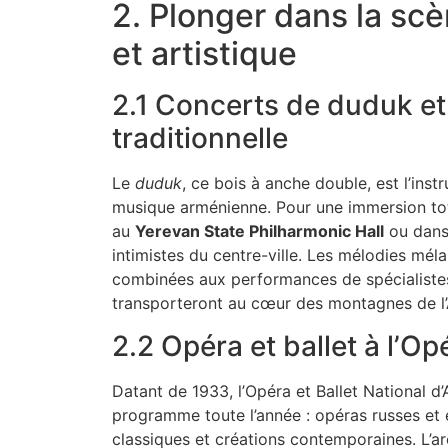
2. Plonger dans la sc
et artistique
2.1 Concerts de duduk e
traditionnelle
Le
duduk
, ce bois à anche double, est l’ins
musique arménienne. Pour une immersion tot
au
Yerevan State Philharmonic Hall
ou dans 
intimistes du centre-ville. Les mélodies mél
combinées aux performances de spécialistes
transporteront au cœur des montagnes de l’
2.2 Opéra et ballet à l’O
Datant de 1933, l’Opéra et Ballet National d
programme toute l’année : opéras russes et 
classiques et créations contemporaines. L’a