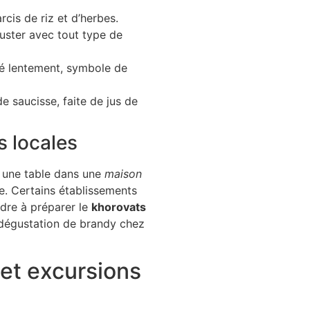
rcis de riz et d’herbes.
guster avec tout type de
oté lentement, symbole de
 saucisse, faite de jus de
s locales
z une table dans une
maison
e. Certains établissements
dre à préparer le
khorovats
dégustation de brandy chez
s et excursions