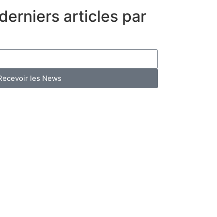
erniers articles par
Recevoir les News