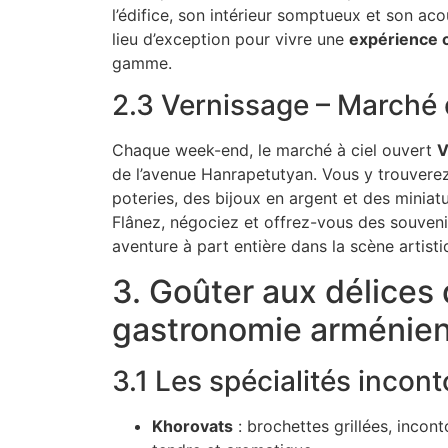
l’édifice, son intérieur somptueux et son aco
lieu d’exception pour vivre une
expérience c
gamme.
2.3 Vernissage – Marché 
Chaque week-end, le marché à ciel ouvert
V
de l’avenue Hanrapetutyan. Vous y trouverez 
poteries, des bijoux en argent et des miniatu
Flânez, négociez et offrez-vous des souveni
aventure à part entière dans la scène artisti
3. Goûter aux délices 
gastronomie arménie
3.1 Les spécialités incon
Khorovats
: brochettes grillées, incont