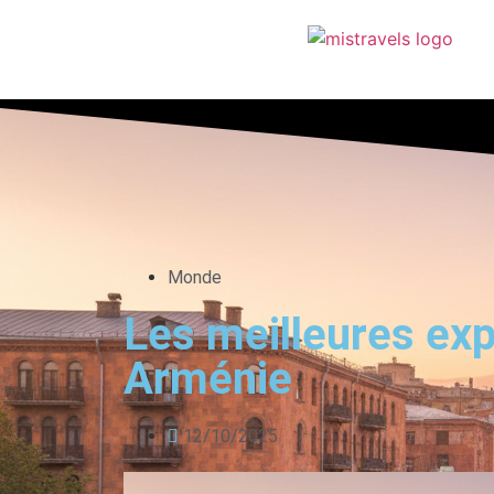
Monde
Les meilleures exp
Arménie
12/10/2025