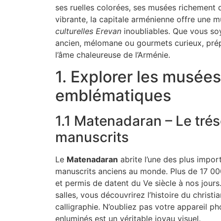
ses ruelles colorées, ses musées richement d
vibrante, la capitale arménienne offre une mu
culturelles Erevan
inoubliables. Que vous so
ancien, mélomane ou gourmets curieux, pré
l’âme chaleureuse de l’Arménie.
1. Explorer les musées
emblématiques
1.1 Matenadaran – Le tré
manuscrits
Le
Matenadaran
abrite l’une des plus impor
manuscrits anciens au monde. Plus de 17 00
et permis de datent du Ve siècle à nos jour
salles, vous découvrirez l’histoire du christi
calligraphie. N’oubliez pas votre appareil ph
enluminés est un véritable joyau visuel.