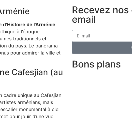
Recevez nos d
’Arménie
email
 d’Histoire de l’Arménie
ithique à l’époque
umes traditionnels et
ution du pays. Le panorama
nus pour admirer la ville et
Bons plans
ne Cafesjian (au
n cadre unique au Cafesjian
rtistes arméniens, mais
 escalier monumental à ciel
met pour jouir d’une vue