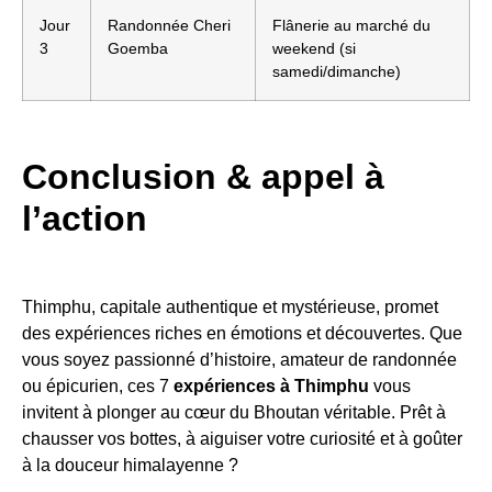
Jour
Randonnée Cheri
Flânerie au marché du
3
Goemba
weekend (si
samedi/dimanche)
Conclusion & appel à
l’action
Thimphu, capitale authentique et mystérieuse, promet
des expériences riches en émotions et découvertes. Que
vous soyez passionné d’histoire, amateur de randonnée
ou épicurien, ces 7
expériences à Thimphu
vous
invitent à plonger au cœur du Bhoutan véritable. Prêt à
chausser vos bottes, à aiguiser votre curiosité et à goûter
à la douceur himalayenne ?