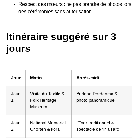
Respect des mœurs : ne pas prendre de photos lors
des cérémonies sans autorisation.
Itinéraire suggéré sur 3
jours
Jour
Matin
Après-midi
Jour
Visite du Textile &
Buddha Dordenma &
1
Folk Heritage
photo panoramique
Museum
Jour
National Memorial
Dîner traditionnel &
2
Chorten & kora
spectacle de tir à l’arc