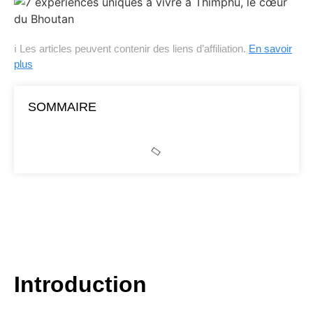
ℹ Les articles peuvent contenir des liens d’affiliation.
En savoir
plus
SOMMAIRE
Introduction