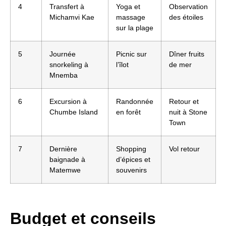
4
Transfert à
Yoga et
Observation
Michamvi Kae
massage
des étoiles
sur la plage
5
Journée
Picnic sur
Dîner fruits
snorkeling à
l’îlot
de mer
Mnemba
6
Excursion à
Randonnée
Retour et
Chumbe Island
en forêt
nuit à Stone
Town
7
Dernière
Shopping
Vol retour
baignade à
d’épices et
Matemwe
souvenirs
Budget et conseils