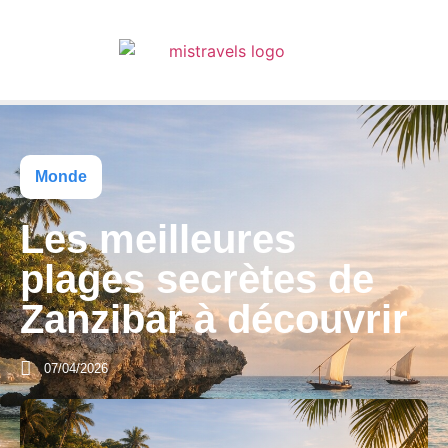
Monde
Les meilleures
plages secrètes de
Zanzibar à découvrir
07/04/2026