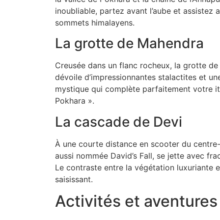
inoubliable, partez avant l’aube et assistez a
sommets himalayens.
La grotte de Mahendra
Creusée dans un flanc rocheux, la grotte 
dévoile d’impressionnantes stalactites et une
mystique qui complète parfaitement votre iti
Pokhara ».
La cascade de Devi
À une courte distance en scooter du centre-v
aussi nommée David’s Fall, se jette avec fra
Le contraste entre la végétation luxuriante e
saisissant.
Activités et aventure