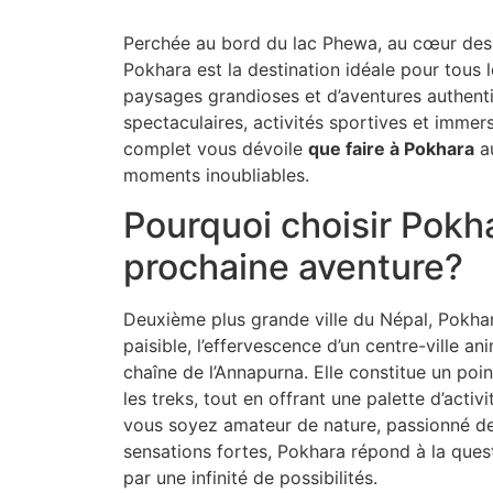
Perchée au bord du lac Phewa, au cœur des 
Pokhara est la destination idéale pour tous
paysages grandioses et d’aventures authent
spectaculaires, activités sportives et immers
complet vous dévoile
que faire à Pokhara
au
moments inoubliables.
Pourquoi choisir Pokh
prochaine aventure?
Deuxième plus grande ville du Népal, Pokhara
paisible, l’effervescence d’un centre-ville ani
chaîne de l’Annapurna. Elle constitue un poin
les treks, tout en offrant une palette d’activ
vous soyez amateur de nature, passionné de
sensations fortes, Pokhara répond à la ques
par une infinité de possibilités.