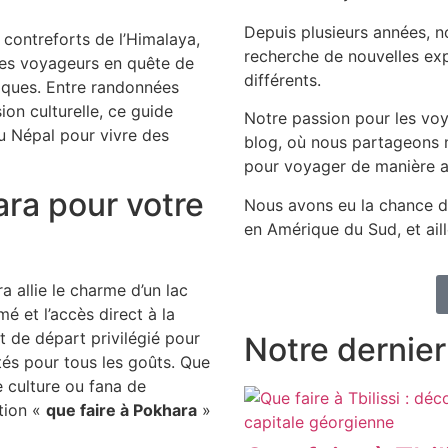
Depuis plusieurs années, 
contreforts de l’Himalaya,
recherche de nouvelles exp
 les voyageurs en quête de
différents.
iques. Entre randonnées
ion culturelle, ce guide
Notre passion pour les voy
 Népal pour vivre des
blog, où nous partageons n
pour voyager de manière a
ara pour votre
Nous avons eu la chance d
en Amérique du Sud, et aill
 allie le charme d’un lac
mé et l’accès direct à la
t de départ privilégié pour
Notre dernier 
ités pour tous les goûts. Que
 culture ou fana de
tion «
que faire à Pokhara
»