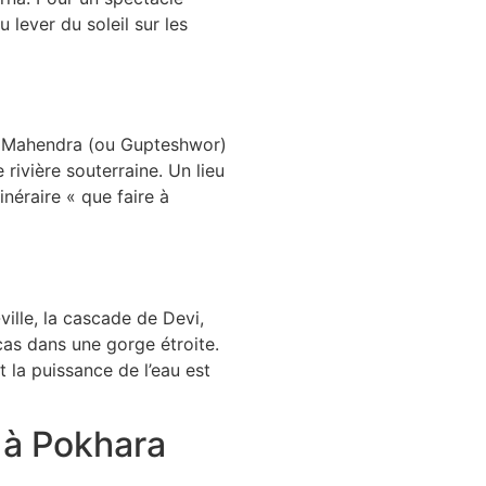
u lever du soleil sur les
de Mahendra (ou Gupteshwor)
 rivière souterraine. Un lieu
néraire « que faire à
ille, la cascade de Devi,
cas dans une gorge étroite.
t la puissance de l’eau est
s à Pokhara