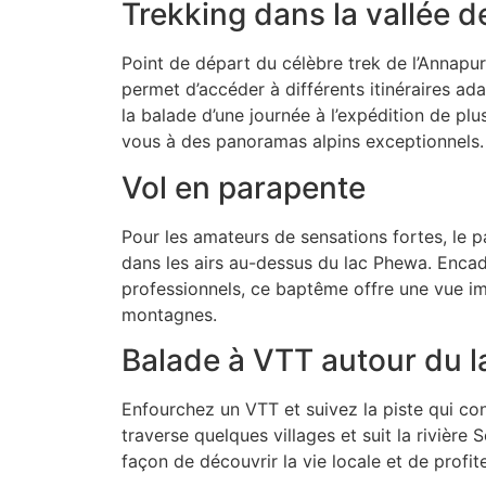
Trekking dans la vallée d
Point de départ du célèbre trek de l’Annap
permet d’accéder à différents itinéraires ad
la balade d’une journée à l’expédition de pl
vous à des panoramas alpins exceptionnels.
Vol en parapente
Pour les amateurs de sensations fortes, le 
dans les airs au-dessus du lac Phewa. Encad
professionnels, ce baptême offre une vue imp
montagnes.
Balade à VTT autour du l
Enfourchez un VTT et suivez la piste qui co
traverse quelques villages et suit la rivière S
façon de découvrir la vie locale et de profite