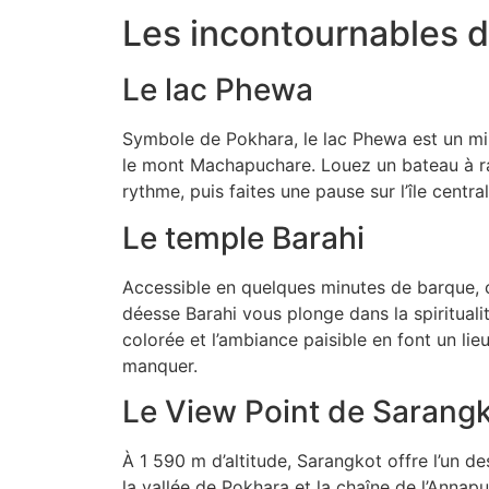
Les incontournables 
Le lac Phewa
Symbole de Pokhara, le lac Phewa est un mir
le mont Machapuchare. Louez un bateau à r
rythme, puis faites une pause sur l’île centra
Le temple Barahi
Accessible en quelques minutes de barque, 
déesse Barahi vous plonge dans la spiritualit
colorée et l’ambiance paisible en font un lie
manquer.
Le View Point de Sarang
À 1 590 m d’altitude, Sarangkot offre l’un 
la vallée de Pokhara et la chaîne de l’Annap