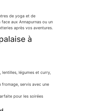
tres de yoga et de
a face aux Annapurnas ou un
teries après vos aventures.
palaise à
 lentilles, légumes et curry,
au fromage, servis avec une
arfaite pour les soirées
od