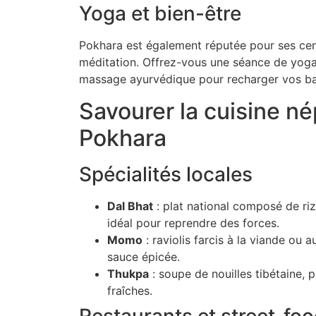
Yoga et bien-être
Pokhara est également réputée pour ses cen
méditation. Offrez-vous une séance de yog
massage ayurvédique pour recharger vos bat
Savourer la cuisine né
Pokhara
Spécialités locales
Dal Bhat
: plat national composé de riz,
idéal pour reprendre des forces.
Momo
: raviolis farcis à la viande ou 
sauce épicée.
Thukpa
: soupe de nouilles tibétaine, p
fraîches.
Restaurants et street-fo