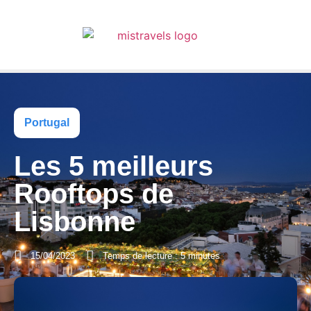
Portugal
Les 5 meilleurs
Rooftops de
Lisbonne
15/04/2023
Temps de lecture : 5 minutes