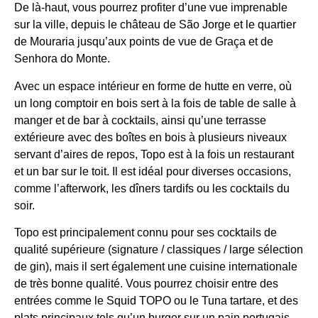
De là-haut, vous pourrez profiter d’une vue imprenable
sur la ville, depuis le château de São Jorge et le quartier
de Mouraria jusqu’aux points de vue de Graça et de
Senhora do Monte.
Avec un espace intérieur en forme de hutte en verre, où
un long comptoir en bois sert à la fois de table de salle à
manger et de bar à cocktails, ainsi qu’une terrasse
extérieure avec des boîtes en bois à plusieurs niveaux
servant d’aires de repos, Topo est à la fois un restaurant
et un bar sur le toit. Il est idéal pour diverses occasions,
comme l’afterwork, les dîners tardifs ou les cocktails du
soir.
Topo est principalement connu pour ses cocktails de
qualité supérieure (signature / classiques / large sélection
de gin), mais il sert également une cuisine internationale
de très bonne qualité. Vous pourrez choisir entre des
entrées comme le Squid TOPO ou le Tuna tartare, et des
plats principaux tels qu’un burger sur un pain portugais