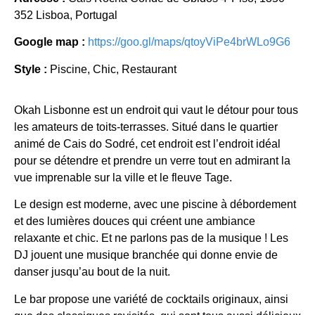
352 Lisboa, Portugal
Google map :
https://goo.gl/maps/qtoyViPe4brWLo9G6
Style :
Piscine, Chic, Restaurant
Okah Lisbonne est un endroit qui vaut le détour pour tous
les amateurs de toits-terrasses. Situé dans le quartier
animé de Cais do Sodré, cet endroit est l’endroit idéal
pour se détendre et prendre un verre tout en admirant la
vue imprenable sur la ville et le fleuve Tage.
Le design est moderne, avec une piscine à débordement
et des lumières douces qui créent une ambiance
relaxante et chic. Et ne parlons pas de la musique ! Les
DJ jouent une musique branchée qui donne envie de
danser jusqu’au bout de la nuit.
Le bar propose une variété de cocktails originaux, ainsi