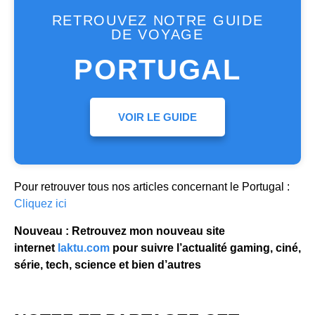
RETROUVEZ NOTRE GUIDE
DE VOYAGE
PORTUGAL
VOIR LE GUIDE
Pour retrouver tous nos articles concernant le Portugal :
Cliquez ici
Nouveau : Retrouvez mon nouveau site
internet
laktu.com
pour suivre l’actualité gaming, ciné,
série, tech, science et bien d’autres