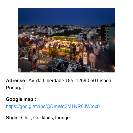
Adresse :
Av. da Liberdade 185, 1269-050 Lisboa,
Portugal
Google map :
https://goo.gl/maps/QDmWq2M1NR6JWrex8
Style :
Chic, Cocktails, lounge