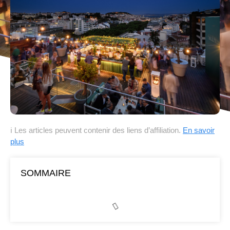
ℹ Les articles peuvent contenir des liens d’affiliation.
En savoir
plus
SOMMAIRE