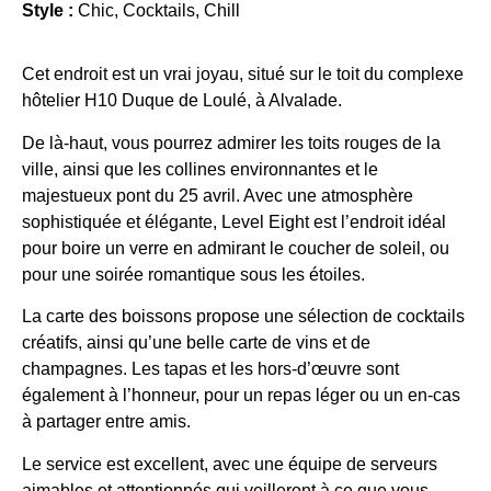
Style :
Chic, Cocktails, Chill
Cet endroit est un vrai joyau, situé sur le toit du complexe
hôtelier H10 Duque de Loulé, à Alvalade.
De là-haut, vous pourrez admirer les toits rouges de la
ville, ainsi que les collines environnantes et le
majestueux pont du 25 avril. Avec une atmosphère
sophistiquée et élégante, Level Eight est l’endroit idéal
pour boire un verre en admirant le coucher de soleil, ou
pour une soirée romantique sous les étoiles.
La carte des boissons propose une sélection de cocktails
créatifs, ainsi qu’une belle carte de vins et de
champagnes. Les tapas et les hors-d’œuvre sont
également à l’honneur, pour un repas léger ou un en-cas
à partager entre amis.
Le service est excellent, avec une équipe de serveurs
aimables et attentionnés qui veilleront à ce que vous