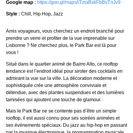
Google map :
https://goo.gl/maps/iTztaBskFbBvTnJv9
Style :
Chill, Hip Hop, Jazz
Amis voyageurs, vous cherchez un endroit branché pour
prendre un verre et profiter de la vue imprenable sur
Lisbonne ? Ne cherchez plus, le Park Bar est là pour
vous !
Situé dans le quartier animé de Bairro Alto, ce rooftop
tendance est l’endroit idéal pour siroter des cocktails en
admirant la vue sur la ville. La décoration moderne et
sophistiquée crée une atmosphère conviviale et
détendue, avec des plantes suspendues et des lumières
tamisées qui ajoutent une touche de glamour.
Mais le Park Bar ne se contente pas d’être un simple
rooftop, il est aussi connu pour ses soirées animées et
ses événements spéciaux. Du jazz au hip-hop en passant
par la musique électronique, la programmation musicale