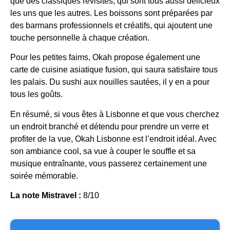
que des classiques revisités, qui sont tous aussi délicieux
les uns que les autres. Les boissons sont préparées par
des barmans professionnels et créatifs, qui ajoutent une
touche personnelle à chaque création.
Pour les petites faims, Okah propose également une
carte de cuisine asiatique fusion, qui saura satisfaire tous
les palais. Du sushi aux nouilles sautées, il y en a pour
tous les goûts.
En résumé, si vous êtes à Lisbonne et que vous cherchez
un endroit branché et détendu pour prendre un verre et
profiter de la vue, Okah Lisbonne est l’endroit idéal. Avec
son ambiance cool, sa vue à couper le souffle et sa
musique entraînante, vous passerez certainement une
soirée mémorable.
La note Mistravel :
8/10