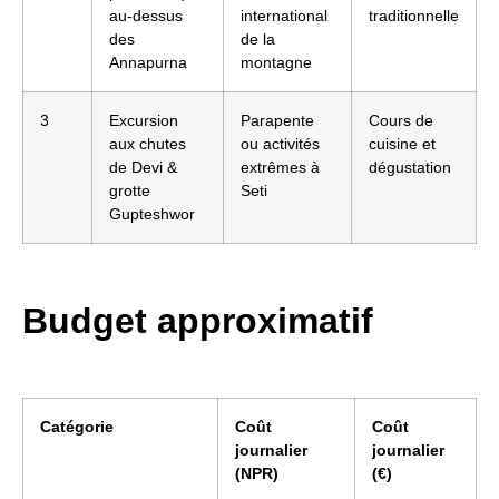
au-dessus
international
traditionnelle
des
de la
Annapurna
montagne
3
Excursion
Parapente
Cours de
aux chutes
ou activités
cuisine et
de Devi &
extrêmes à
dégustation
grotte
Seti
Gupteshwor
Budget approximatif
Catégorie
Coût
Coût
journalier
journalier
(NPR)
(€)