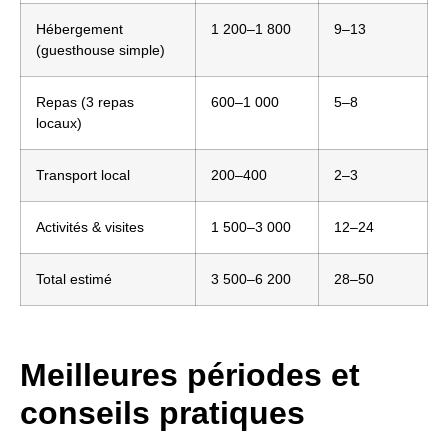
Hébergement
1 200–1 800
9–13
(guesthouse simple)
Repas (3 repas
600–1 000
5–8
locaux)
Transport local
200–400
2–3
Activités & visites
1 500–3 000
12–24
Total estimé
3 500–6 200
28–50
Meilleures périodes et
conseils pratiques