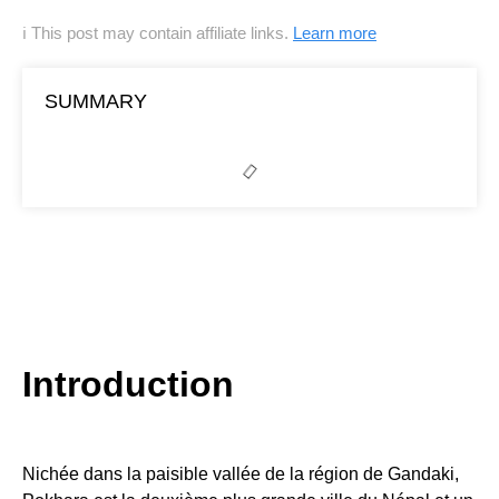
ℹ This post may contain affiliate links.
Learn more
SUMMARY
Introduction
Nichée dans la paisible vallée de la région de Gandaki,