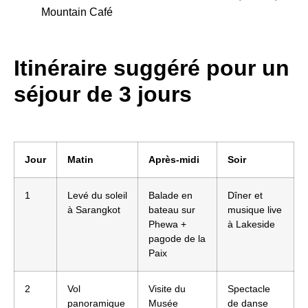
Mountain Café
Itinéraire suggéré pour un
séjour de 3 jours
Jour
Matin
Après-midi
Soir
1
Levé du soleil
Balade en
Dîner et
à Sarangkot
bateau sur
musique live
Phewa +
à Lakeside
pagode de la
Paix
2
Vol
Visite du
Spectacle
panoramique
Musée
de danse