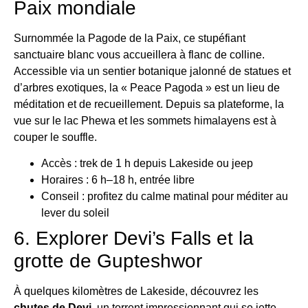
Paix mondiale
Surnommée la Pagode de la Paix, ce stupéfiant
sanctuaire blanc vous accueillera à flanc de colline.
Accessible via un sentier botanique jalonné de statues et
d’arbres exotiques, la « Peace Pagoda » est un lieu de
méditation et de recueillement. Depuis sa plateforme, la
vue sur le lac Phewa et les sommets himalayens est à
couper le souffle.
Accès : trek de 1 h depuis Lakeside ou jeep
Horaires : 6 h–18 h, entrée libre
Conseil : profitez du calme matinal pour méditer au
lever du soleil
6. Explorer Devi’s Falls et la
grotte de Gupteshwor
À quelques kilomètres de Lakeside, découvrez les
chutes de Devi
, un torrent impressionnant qui se jette