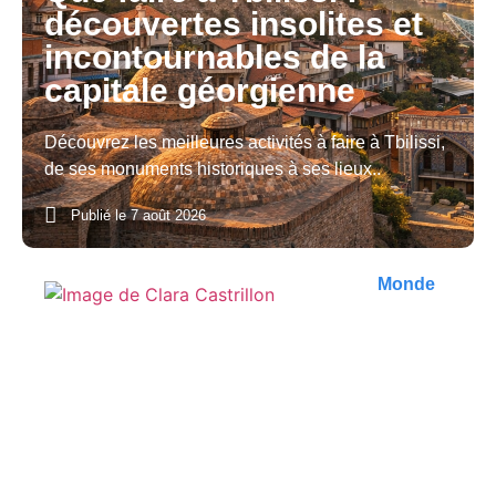
découvertes insolites et
incontournables de la
capitale géorgienne
Découvrez les meilleures activités à faire à Tbilissi,
de ses monuments historiques à ses lieux..
Publié le
7 août 2026
Monde