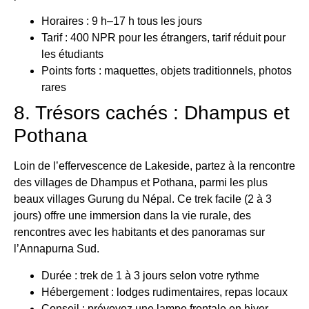
Horaires : 9 h–17 h tous les jours
Tarif : 400 NPR pour les étrangers, tarif réduit pour
les étudiants
Points forts : maquettes, objets traditionnels, photos
rares
8. Trésors cachés : Dhampus et
Pothana
Loin de l’effervescence de Lakeside, partez à la rencontre
des villages de Dhampus et Pothana, parmi les plus
beaux villages Gurung du Népal. Ce trek facile (2 à 3
jours) offre une immersion dans la vie rurale, des
rencontres avec les habitants et des panoramas sur
l’Annapurna Sud.
Durée : trek de 1 à 3 jours selon votre rythme
Hébergement : lodges rudimentaires, repas locaux
Conseil : prévoyez une lampe frontale en hiver,