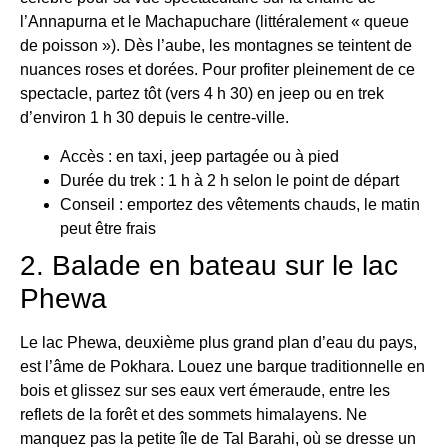
l’Annapurna et le Machapuchare (littéralement « queue
de poisson »). Dès l’aube, les montagnes se teintent de
nuances roses et dorées. Pour profiter pleinement de ce
spectacle, partez tôt (vers 4 h 30) en jeep ou en trek
d’environ 1 h 30 depuis le centre-ville.
Accès : en taxi, jeep partagée ou à pied
Durée du trek : 1 h à 2 h selon le point de départ
Conseil : emportez des vêtements chauds, le matin
peut être frais
2. Balade en bateau sur le lac
Phewa
Le lac Phewa, deuxième plus grand plan d’eau du pays,
est l’âme de Pokhara. Louez une barque traditionnelle en
bois et glissez sur ses eaux vert émeraude, entre les
reflets de la forêt et des sommets himalayens. Ne
manquez pas la petite île de Tal Barahi, où se dresse un