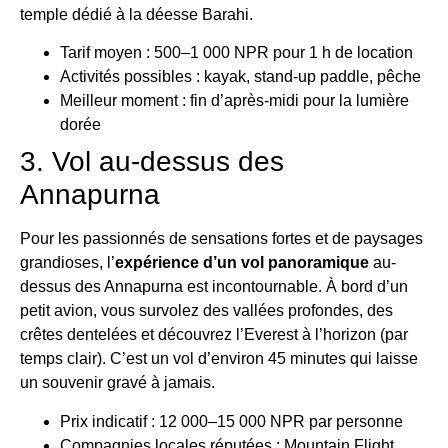
temple dédié à la déesse Barahi.
Tarif moyen : 500–1 000 NPR pour 1 h de location
Activités possibles : kayak, stand-up paddle, pêche
Meilleur moment : fin d’après-midi pour la lumière
dorée
3. Vol au-dessus des
Annapurna
Pour les passionnés de sensations fortes et de paysages
grandioses, l’
expérience d’un vol panoramique
au-
dessus des Annapurna est incontournable. À bord d’un
petit avion, vous survolez des vallées profondes, des
crêtes dentelées et découvrez l’Everest à l’horizon (par
temps clair). C’est un vol d’environ 45 minutes qui laisse
un souvenir gravé à jamais.
Prix indicatif : 12 000–15 000 NPR par personne
Compagnies locales réputées : Mountain Flight,