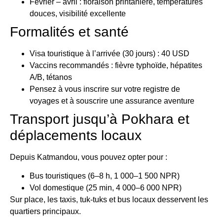
Février – avril : floraison printanière, températures
douces, visibilité excellente
Formalités et santé
Visa touristique à l’arrivée (30 jours) : 40 USD
Vaccins recommandés : fièvre typhoïde, hépatites
A/B, tétanos
Pensez à vous inscrire sur votre registre de
voyages et à souscrire une assurance aventure
Transport jusqu’à Pokhara et
déplacements locaux
Depuis Katmandou, vous pouvez opter pour :
Bus touristiques (6–8 h, 1 000–1 500 NPR)
Vol domestique (25 min, 4 000–6 000 NPR)
Sur place, les taxis, tuk-tuks et bus locaux desservent les
quartiers principaux.