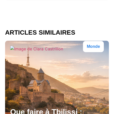
ARTICLES SIMILAIRES
Monde
Que faire à Tbilissi :