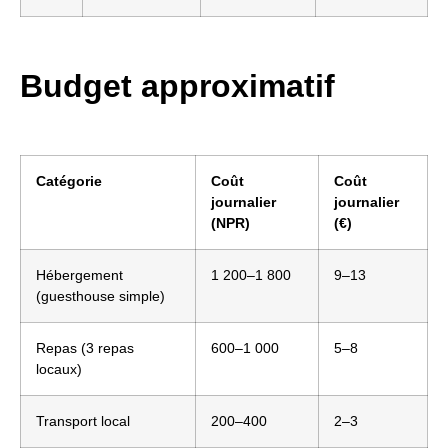
Budget approximatif
Catégorie
Coût
Coût
journalier
journalier
(NPR)
(€)
Hébergement
1 200–1 800
9–13
(guesthouse simple)
Repas (3 repas
600–1 000
5–8
locaux)
Transport local
200–400
2–3