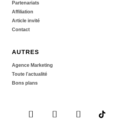
Partenariats
Affiliation
Article invité
Contact
AUTRES
Agence Marketing
Toute l’actualité
Bons plans