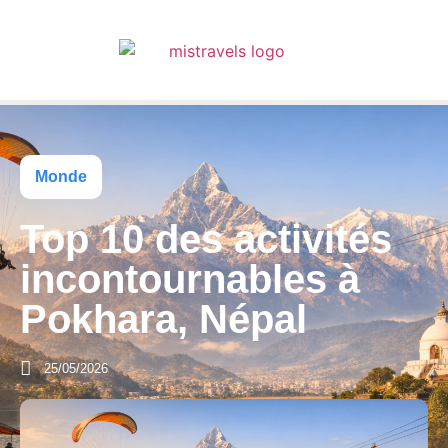
Monde
Top 10 des activités
incontournables à
Pokhara, Népal
25/05/2026