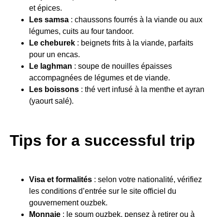
et épices.
Les samsa
: chaussons fourrés à la viande ou aux
légumes, cuits au four tandoor.
Le cheburek
: beignets frits à la viande, parfaits
pour un encas.
Le laghman
: soupe de nouilles épaisses
accompagnées de légumes et de viande.
Les boissons
: thé vert infusé à la menthe et ayran
(yaourt salé).
Tips for a successful trip
Visa et formalités
: selon votre nationalité, vérifiez
les conditions d’entrée sur le site officiel du
gouvernement ouzbek.
Monnaie
: le soum ouzbek, pensez à retirer ou à