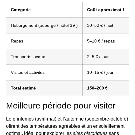
Catégorie
Coût approximatif
Hébergement (auberge / hôtel 3★)
30–50 € / nuit
Repas
5–10 € / repas
Transports locaux
2–5 € / jour
Visites et activités
10–15 € / jour
Total estimé
150–200 €
Meilleure période pour visiter
Le printemps (avril-mai) et l’automne (septembre-octobre)
offrent des températures agréables et un ensoleillement
optimal, idéal pour explorer les
sites historiques
sans