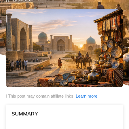
29/06/2026
ℹ This post may contain affiliate links.
Learn more
SUMMARY