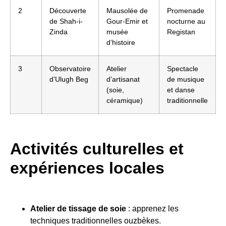
2
Découverte
Mausolée de
Promenade
de Shah-i-
Gour-Emir et
nocturne au
Zinda
musée
Registan
d’histoire
3
Observatoire
Atelier
Spectacle
d’Ulugh Beg
d’artisanat
de musique
(soie,
et danse
céramique)
traditionnelle
Activités culturelles et
expériences locales
Atelier de tissage de soie
: apprenez les
techniques traditionnelles ouzbèkes.