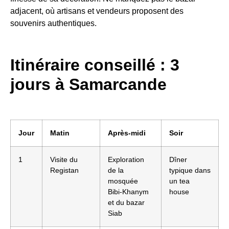
adjacent, où artisans et vendeurs proposent des
souvenirs authentiques.
Itinéraire conseillé : 3
jours à Samarcande
Jour
Matin
Après-midi
Soir
1
Visite du
Exploration
Dîner
Registan
de la
typique dans
mosquée
un tea
Bibi-Khanym
house
et du bazar
Siab