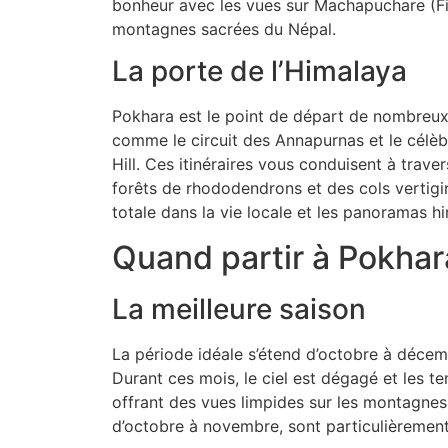
bonheur avec les vues sur Machapuchare (Fish
montagnes sacrées du Népal.
La porte de l’Himalaya
Pokhara est le point de départ de nombreux
comme le circuit des Annapurnas et le célè
Hill. Ces itinéraires vous conduisent à trave
forêts de rhododendrons et des cols vertig
totale dans la vie locale et les panoramas h
Quand partir à Pokhar
La meilleure saison
La période idéale s’étend d’octobre à décem
Durant ces mois, le ciel est dégagé et les t
offrant des vues limpides sur les montagne
d’octobre à novembre, sont particulièrement