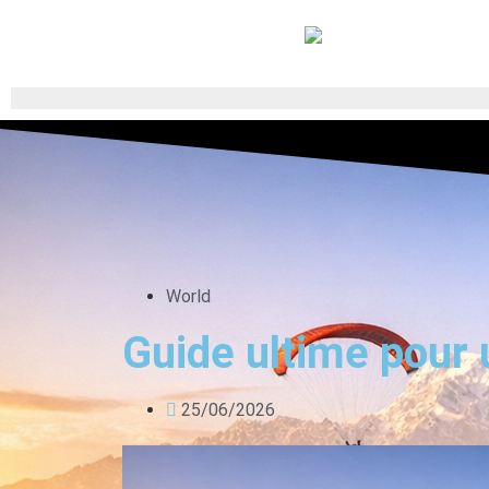
World
Guide ultime pour 
25/06/2026