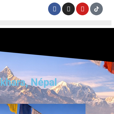
okhara, Népal