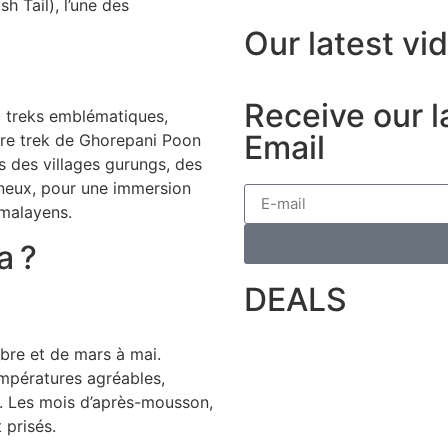
 Tail), l’une des
Our latest vi
Receive our l
 treks emblématiques,
Email
bre trek de Ghorepani Poon
rs des villages gurungs, des
ineux, pour une immersion
imalayens.
a ?
DEALS
bre et de mars à mai.
empératures agréables,
s. Les mois d’après-mousson,
 prisés.