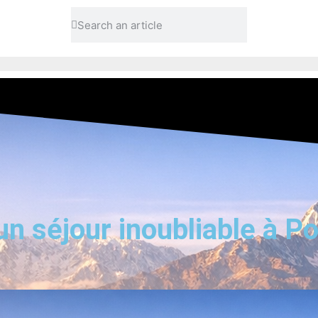
un séjour inoubliable à P