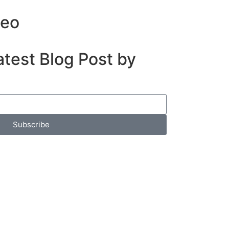
deo
atest Blog Post by
Subscribe