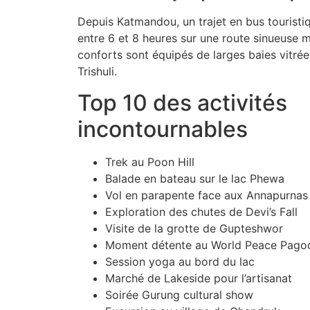
Depuis Katmandou, un trajet en bus touristi
entre 6 et 8 heures sur une route sinueuse m
conforts sont équipés de larges baies vitrée
Trishuli.
Top 10 des activités
incontournables
Trek au Poon Hill
Balade en bateau sur le lac Phewa
Vol en parapente face aux Annapurnas
Exploration des chutes de Devi’s Fall
Visite de la grotte de Gupteshwor
Moment détente au World Peace Pago
Session yoga au bord du lac
Marché de Lakeside pour l’artisanat
Soirée Gurung cultural show