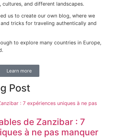
 cultures, and different landscapes.
 led us to create our own blog, where we
 and tricks for traveling authentically and
ough to explore many countries in Europe,
d.
Learn more
og Post
bles de Zanzibar : 7
iques à ne pas manquer