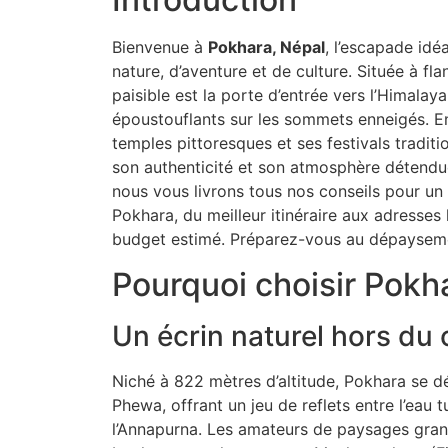
Bienvenue à
Pokhara, Népal
, l’escapade id
nature, d’aventure et de culture. Située à fl
paisible est la porte d’entrée vers l’Himala
époustouflants sur les sommets enneigés. Ent
temples pittoresques et ses festivals traditi
son authenticité et son atmosphère détendu
nous vous livrons tous nos conseils pour un 
Pokhara, du meilleur itinéraire aux adresses 
budget estimé. Préparez-vous au dépayseme
Pourquoi choisir Pokh
Un écrin naturel hors d
Niché à 822 mètres d’altitude, Pokhara se d
Phewa, offrant un jeu de reflets entre l’eau
l’Annapurna. Les amateurs de paysages grand