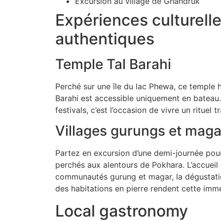
Excursion au village de Ghandruk
Expériences culturell
authentiques
Temple Tal Barahi
Perché sur une île du lac Phewa, ce temple 
Barahi est accessible uniquement en bateau.
festivals, c’est l’occasion de vivre un rituel t
Villages gurungs et maga
Partez en excursion d’une demi-journée pour
perchés aux alentours de Pokhara. L’accueil
communautés gurung et magar, la dégustation
des habitations en pierre rendent cette im
Local gastronomy