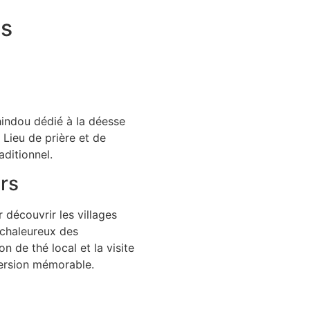
es
hindou dédié à la déesse
 Lieu de prière et de
raditionnel.
rs
 découvrir les villages
 chaleureux des
 de thé local et la visite
mersion mémorable.