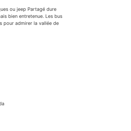
ques ou jeep Partagé dure
ais bien entretenue. Les bus
s pour admirer la vallée de
da