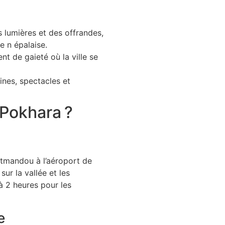
 lumières et des offrandes,
e n épalaise.
nt de gaieté où la ville se
ines, spectacles et
Pokhara ?
tmandou à l’aéroport de
ur la vallée et les
à 2 heures pour les
e