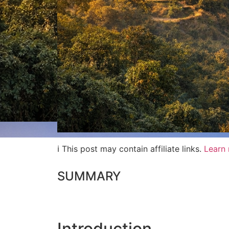
ℹ This post may contain affiliate links.
Learn
SUMMARY
Introduction