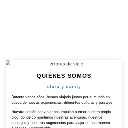
Découvrez les plages secrètes de Zanzibar, des
havres de paix loin des foules. Explorez les..
Publicado en
4 agosto 2026
QUIÉNES SOMOS
clara y danny
Durante varios años, hemos viajado juntos por el mundo en
busca de nuevas experiencias, diferentes culturas y paisajes.
Nuestra pasión por viajar nos impulsó a crear nuestro propio
blog, donde compartimos nuestras aventuras, nuestros
consejos y nuestras sugerencias para viajar de una manera