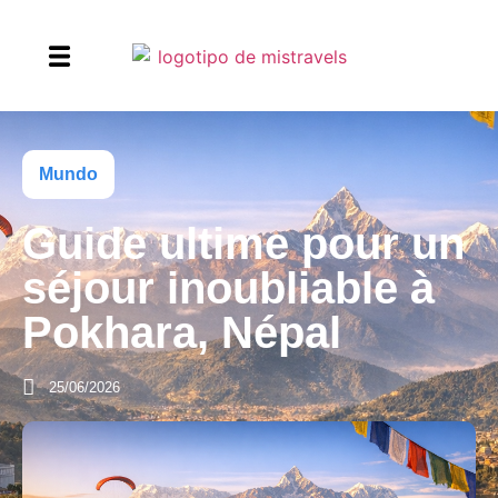
Mundo
Guide ultime pour un
séjour inoubliable à
Pokhara, Népal
25/06/2026