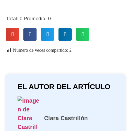
Total:
0
Promedio:
0
Numero de veces compartido:
2
EL AUTOR DEL ARTÍCULO
Clara Castrillón