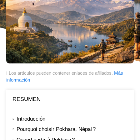
ℹ Los artículos pueden contener enlaces de afiliados.
Más
información
RESUMEN
Introducción
Pourquoi choisir Pokhara, Népal ?
Quand partir à Pokhara ?