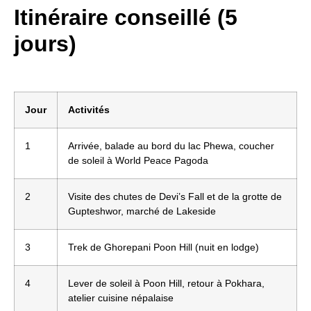
Itinéraire conseillé (5
jours)
Jour
Activités
1
Arrivée, balade au bord du lac Phewa, coucher
de soleil à World Peace Pagoda
2
Visite des chutes de Devi’s Fall et de la grotte de
Gupteshwor, marché de Lakeside
3
Trek de Ghorepani Poon Hill (nuit en lodge)
4
Lever de soleil à Poon Hill, retour à Pokhara,
atelier cuisine népalaise