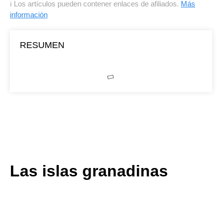
ℹ Los artículos pueden contener enlaces de afiliados.
Más
información
RESUMEN
Las islas granadinas