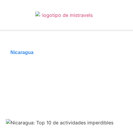
Nicaragua
Nicaragua: Top 10 de
actividades
imperdibles
29/01/2024
Tiempo de lectura: 5 minutos