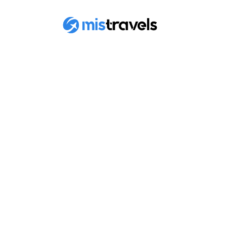
RETROUVEZ TOUS
LES ARTICLES