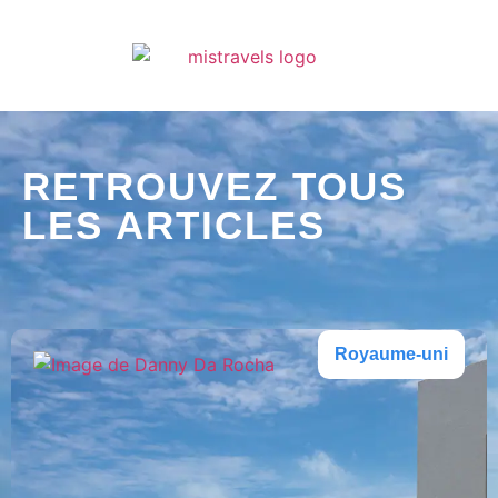
RETROUVEZ TOUS
LES ARTICLES
Royaume-uni