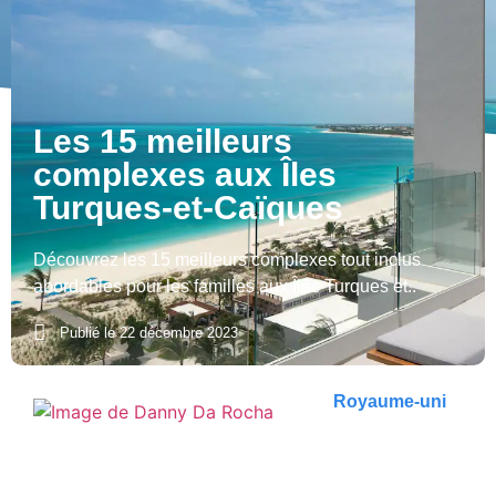
Les 15 meilleurs
complexes aux Îles
Turques-et-Caïques
Découvrez les 15 meilleurs complexes tout inclus
abordables pour les familles aux Îles Turques et..
Publié le
22 décembre 2023
Royaume-uni