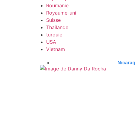
Roumanie
Royaume-uni
Suisse
Thailande
turquie
USA
Vietnam
Nicarag