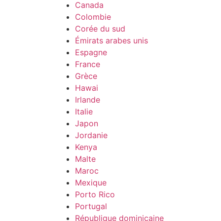
Canada
Colombie
Corée du sud
Émirats arabes unis
Espagne
France
Grèce
Hawai
Irlande
Italie
Japon
Jordanie
Kenya
Malte
Maroc
Mexique
Porto Rico
Portugal
République dominicaine