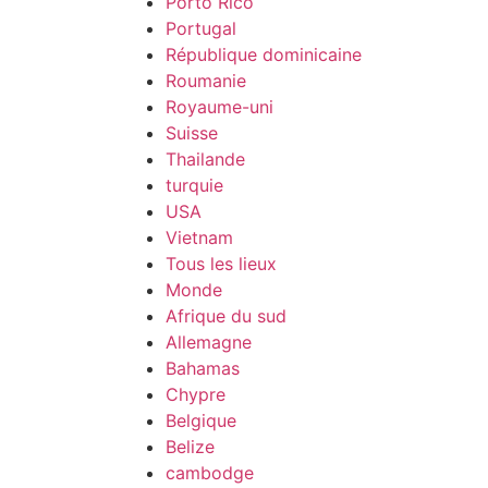
Porto Rico
Portugal
République dominicaine
Roumanie
Royaume-uni
Suisse
Thailande
turquie
USA
Vietnam
Tous les lieux
Monde
Afrique du sud
Allemagne
Bahamas
Chypre
Belgique
Belize
cambodge