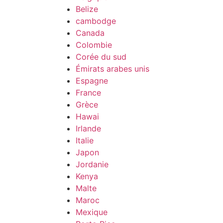
Belize
cambodge
Canada
Colombie
Corée du sud
Émirats arabes unis
Espagne
France
Grèce
Hawai
Irlande
Italie
Japon
Jordanie
Kenya
Malte
Maroc
Mexique