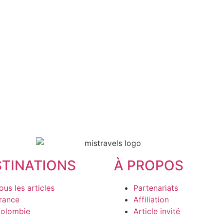
STINATIONS
À PROPOS
ous les articles
Partenariats
rance
Affiliation
olombie
Article invité