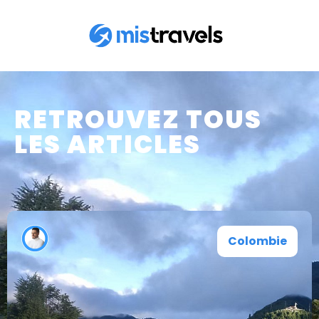
RETROUVEZ TOUS
LES ARTICLES
Colombie