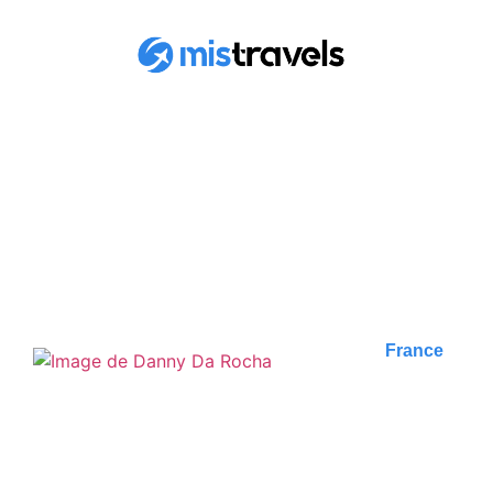
RETROUVEZ TOUS
LES ARTICLES
France