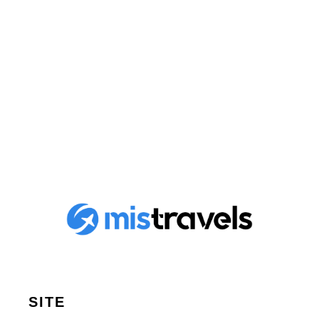
Explorer Amsterdam : une
ville aux multiples facettes
Publié le
17 juin 2025
SITE