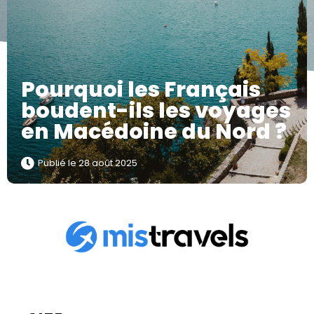
Pourquoi les Français
boudent-ils les voyages
en Macédoine du Nord ?
Publié le
28 août 2025