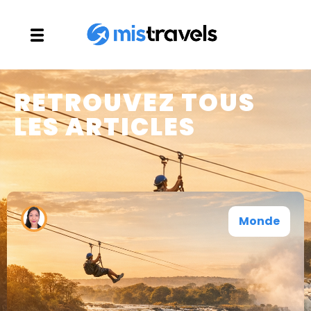
RETROUVEZ TOUS
LES ARTICLES
Monde